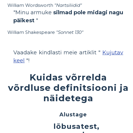
William Wordsworth
"Nartsiliidid"
"Minu armuke
silmad pole midagi nagu
päikest
"
William Shakespeare
"Sonnet 130"
Vaadake kindlasti meie artiklit "
Kujutav
keel
"!
Kuidas võrrelda
võrdluse definitsiooni ja
näidetega
Alustage
lõbusatest,