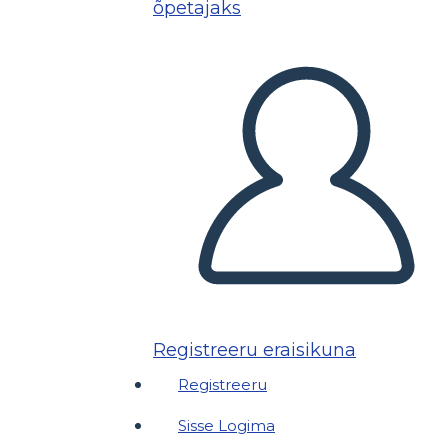
õpetajaks
Registreeru eraisikuna
Registreeru
Sisse Logima