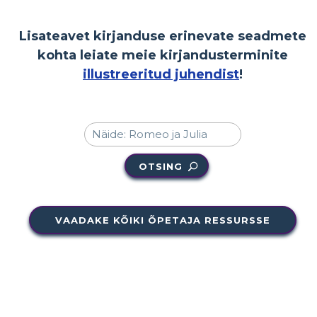
Lisateavet kirjanduse erinevate seadmete
kohta leiate meie kirjandusterminite
illustreeritud juhendist
!
OTSING
VAADAKE KÕIKI ÕPETAJA RESSURSSE