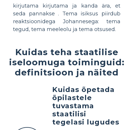
kirjutama kirjutama ja kanda ära, et
seda pannakse . Tema isiksus piirdub
reaktsioonidega Johannesega: tema
tegud, tema meeleolu ja tema otsused.
Kuidas teha staatilise
iseloomuga toiminguid:
definitsioon ja näited
Kuidas õpetada
õpilastele
tuvastama
staatilisi
tegelasi lugudes