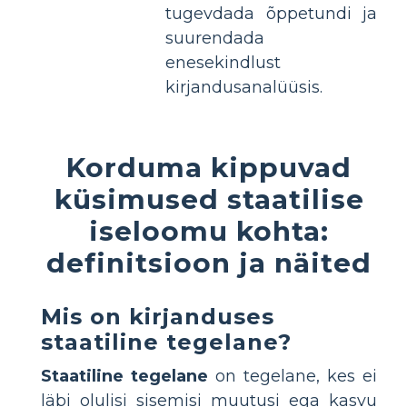
tugevdada õppetundi ja
suurendada
enesekindlust
kirjandusanalüüsis.
Korduma kippuvad
küsimused staatilise
iseloomu kohta:
definitsioon ja näited
Mis on kirjanduses
staatiline tegelane?
Staatiline tegelane
on tegelane, kes ei
läbi olulisi sisemisi muutusi ega kasvu