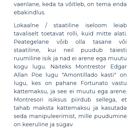
vaenlane, keda ta võitleb, on tema enda
ebakindlus.
Lokaalne / staatiline iseloom leiab
tavaliselt toetavat rolli, kuid mitte alati.
Peategelane võib olla tasane või
staatiline, kui neil puudub täiesti
ruumiline isik ja nad ei arene ega muutu
kogu lugu. Näiteks Montrestor Edgar
Allan Poe lugu "Amontillado kasti" on
lugu, kes on pahane Fortunato vastu
kättemaksu, ja see ei muutu ega arene.
Montresori isiksus piirdub sellega, et
tahab maksta kättemaksu ja kasutada
seda manipuleerimist, mille puudumine
on keeruline ja sügav.