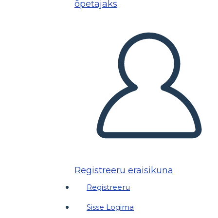
õpetajaks
Registreeru eraisikuna
Registreeru
Sisse Logima