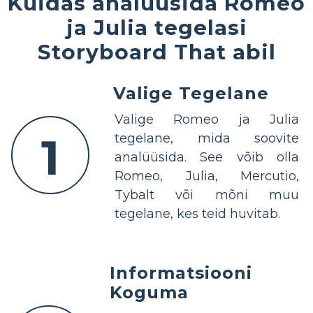
Kuidas analüüsida Romeo
ja Julia tegelasi
Storyboard That abil
Valige Tegelane
Valige Romeo ja Julia
1
tegelane, mida soovite
analüüsida. See võib olla
Romeo, Julia, Mercutio,
Tybalt või mõni muu
tegelane, kes teid huvitab.
Informatsiooni
Koguma