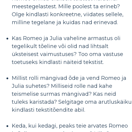
meestegelastest. Mille poolest ta erineb?
Olge kindlasti konkreetne, viidates sellele,
milline tegelane ja kuidas nad erinevad.
Kas Romeo ja Julia vaheline armastus oli
tegelikult tõeline või olid nad lihtsalt
üksteisest vaimustuses? Too oma vastuse
toetuseks kindlasti näiteid tekstist.
Millist rolli mängivad õde ja vend Romeo ja
Julia suhetes? Milliseid rolle nad kahe
teismelise surmas mängivad? Kas neid
tuleks karistada? Selgitage oma arutluskäiku
kindlasti tekstitõendite abil.
Keda, kui kedagi, peaks teie arvates Romeo