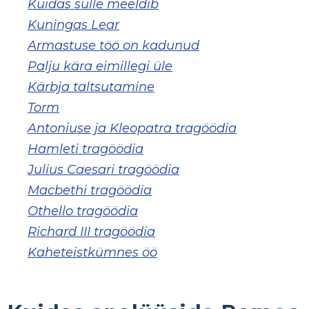
Kuidas sulle meeldib
Kuningas Lear
Armastuse töö on kadunud
Palju kära eimillegi üle
Kärbja taltsutamine
Torm
Antoniuse ja Kleopatra tragöödia
Hamleti tragöödia
Julius Caesari tragöödia
Macbethi tragöödia
Othello tragöödia
Richard III tragöödia
Kaheteistkümnes öö