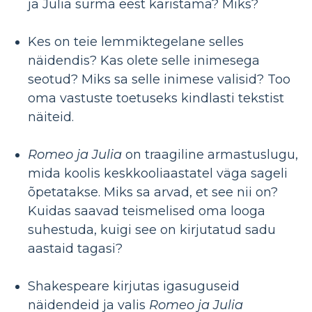
ja Julia surma eest karistama? Miks?
Kes on teie lemmiktegelane selles
näidendis? Kas olete selle inimesega
seotud? Miks sa selle inimese valisid? Too
oma vastuste toetuseks kindlasti tekstist
näiteid.
Romeo ja Julia
on traagiline armastuslugu,
mida koolis keskkooliaastatel väga sageli
õpetatakse. Miks sa arvad, et see nii on?
Kuidas saavad teismelised oma looga
suhestuda, kuigi see on kirjutatud sadu
aastaid tagasi?
Shakespeare kirjutas igasuguseid
näidendeid ja valis
Romeo ja Julia