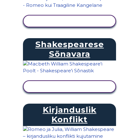
KUVA TEGEVUS
Shakespearese
Sõnavara
KUVA TEGEVUS
Kirjanduslik
Konflikt