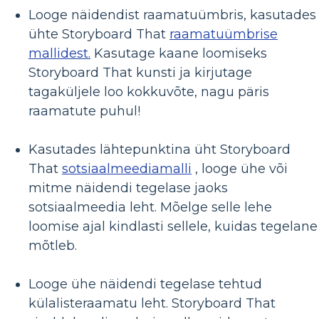
Looge näidendist raamatuümbris, kasutades
ühte Storyboard That
raamatuümbrise
mallidest.
Kasutage kaane loomiseks
Storyboard That kunsti ja kirjutage
tagaküljele loo kokkuvõte, nagu päris
raamatute puhul!
Kasutades lähtepunktina üht Storyboard
That
sotsiaalmeediamalli
, looge ühe või
mitme näidendi tegelase jaoks
sotsiaalmeedia leht. Mõelge selle lehe
loomise ajal kindlasti sellele, kuidas tegelane
mõtleb.
Looge ühe näidendi tegelase tehtud
külalisteraamatu leht. Storyboard That