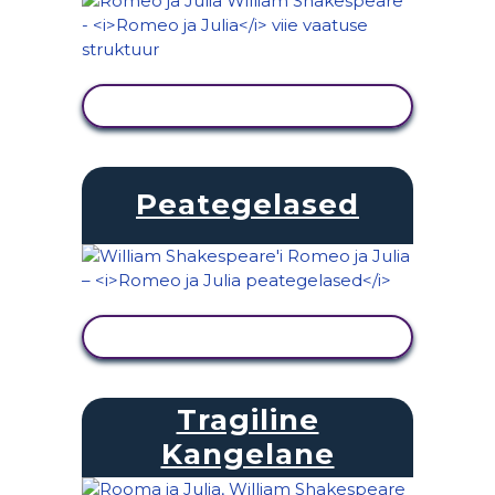
KUVA TEGEVUS
Peategelased
KUVA TEGEVUS
Tragiline
Kangelane