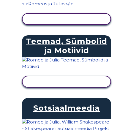
KUVA TEGEVUS
Teemad, Sümbolid
ja Motiivid
KUVA TEGEVUS
Sotsiaalmeedia