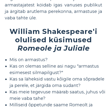
armastajatest köidab igas vanuses publikut
ja ärgitab arutlema perekonna, armastuse ja
vaba tahte üle.
William Shakespeare'i
olulised küsimused
Romeole ja Juliale
Mis on armastus?
Kas on olemas selline asi nagu "armastus
esimesest silmapilgust?"
Kas sa läheksid vastu kõigile oma sõpradele
ja perele, et järgida oma südant?
Kas meie tegevuse määrab saatus, juhus või
meie vaba tahe?
Milliseid õppetunde saame Romeolt ja