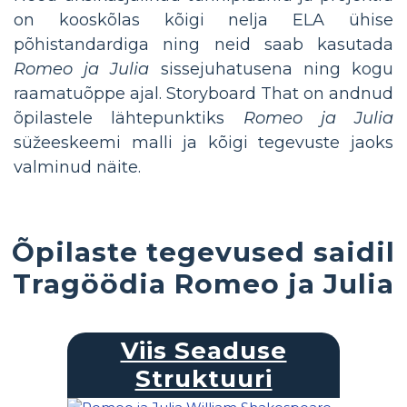
on kooskõlas kõigi nelja ELA ühise
põhistandardiga ning neid saab kasutada
Romeo ja Julia
sissejuhatusena ning kogu
raamatuõppe ajal. Storyboard That on andnud
õpilastele lähtepunktiks
Romeo ja Julia
süžeeskeemi malli ja kõigi tegevuste jaoks
valminud näite.
Õpilaste tegevused saidil
Tragöödia Romeo ja Julia
Viis Seaduse
Struktuuri