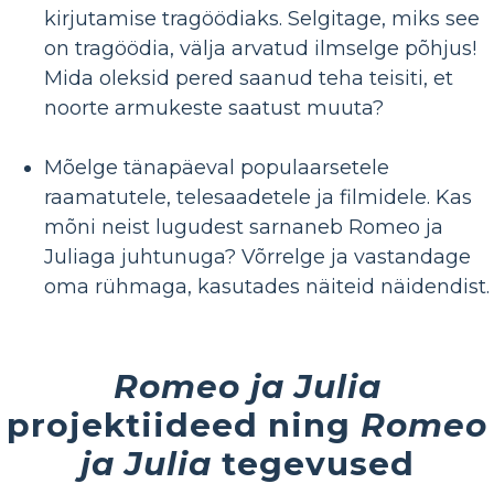
kirjutamise tragöödiaks. Selgitage, miks see
on tragöödia, välja arvatud ilmselge põhjus!
Mida oleksid pered saanud teha teisiti, et
noorte armukeste saatust muuta?
Mõelge tänapäeval populaarsetele
raamatutele, telesaadetele ja filmidele. Kas
mõni neist lugudest sarnaneb Romeo ja
Juliaga juhtunuga? Võrrelge ja vastandage
oma rühmaga, kasutades näiteid näidendist.
Romeo ja Julia
projektiideed ning
Romeo
ja Julia
tegevused