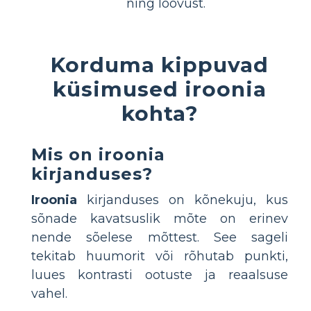
ning loovust.
Korduma kippuvad
küsimused iroonia
kohta?
Mis on iroonia
kirjanduses?
Iroonia
kirjanduses on kõnekuju, kus
sõnade kavatsuslik mõte on erinev
nende sõelese mõttest. See sageli
tekitab huumorit või rõhutab punkti,
luues kontrasti ootuste ja reaalsuse
vahel.