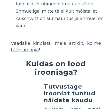
tara alla, et ühineda oma uue sõbra
Shmueliga, mitte täielikult mõista, et
Auschwitz on surmaüritus ja Shmuel on
vang.
Vaadake kindlasti meie artiklit,
kolme
tüüpi iroonia
!
Kuidas on lood
irooniaga?
Tutvustage
irooniat tuntud
näidete kaudu