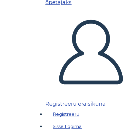
õpetajaks
Registreeru eraisikuna
Registreeru
Sisse Logima