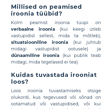
Millised on peamised
iroonia tüübid?
Kolm peamist iroonia tüüpi on
verbaalne iroonia
(kui keegi ütleb
vastupidist sellest, mida ta mõtleb),
situatsiooniline iroonia
(kui juhtub
midagi vastupidist ootusele) ja
dünaamiline iroonia
(kui publik teab
midagi, mida tegelased ei tea).
Kuidas tuvastada irooniat
loos?
Loos iroonia tuvastamiseks otsige
olukordi, kus tegevused või sõnad on
ootamatud või vastupidised, või kui