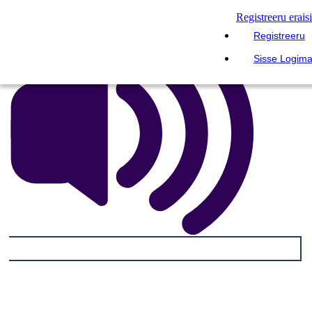
Registreeru erais
Registreeru
Sisse Logim