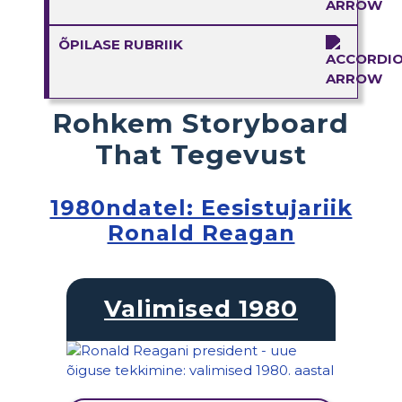
ÕPILASE RUBRIIK
Rohkem Storyboard
That Tegevust
1980ndatel: Eesistujariik
Ronald Reagan
Valimised 1980