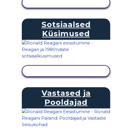
KUVA TEGEVUS
Sotsiaalsed
Küsimused
KUVA TEGEVUS
Vastased ja
Pooldajad