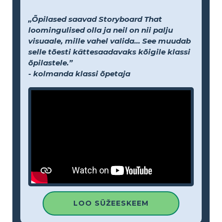
„Õpilased saavad Storyboard That
loomingulised olla ja neil on nii palju
visuaale, mille vahel valida... See muudab
selle tõesti kättesaadavaks kõigile klassi
õpilastele.”
- kolmanda klassi õpetaja
LOO SÜŽEESKEEM