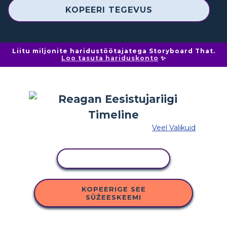
KOPEERI TEGEVUS
Liitu miljonite haridustöötajatega Storyboard That.
Loo tasuta hariduskonto
✨
Veel Valikuid
KOPEERI TEGEVUS
KOPEERIGE SEE
SÜŽEESKEEMI