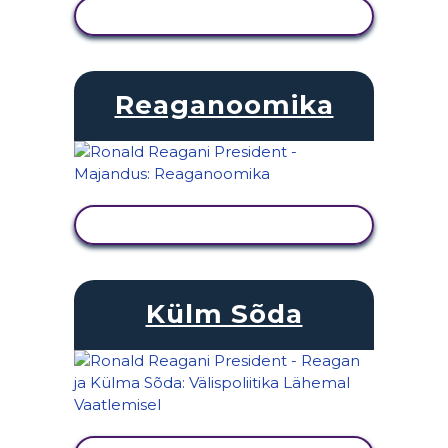
KUVA TEGEVUS
Reaganoomika
KUVA TEGEVUS
Külm Sõda