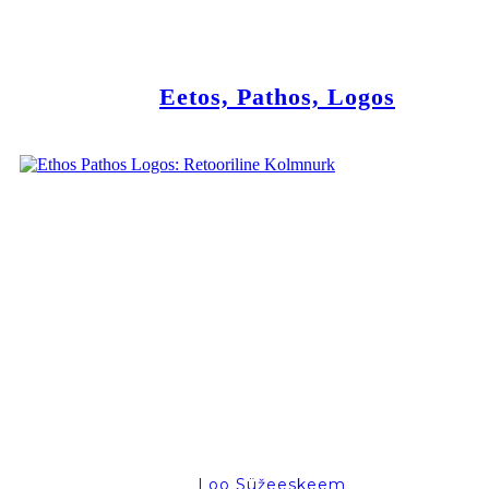
Eetos, Pathos, Logos
Loo Süžeeskeem