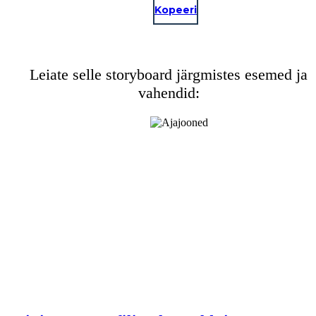
Kopeeri
Leiate selle storyboard järgmistes esemed ja
vahendid: