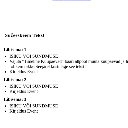
Süžeeskeem Tekst
Libisema: 1
ISIKU VÕI SÜNDMUSE
Vajuta "Timeline Kuupäevad" baari allpool muuta kuupäevad ja l
rohkem rakke.Seejärel kustutage see tekst!
Kirjeldus Event
Libisema: 2
ISIKU VÕI SÜNDMUSE
Kirjeldus Event
Libisema: 3
ISIKU VÕI SÜNDMUSE
Kirjeldus Event