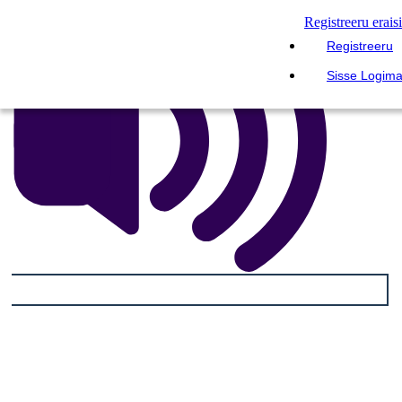
Registreeru erais
Registreeru
Sisse Logim