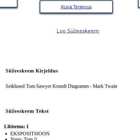
Kuva Tegevus
Loo Süžeeskeem
Süžeeskeem Kirjeldus
Seiklused Tom Sawyer Krundi Diagramm - Mark Twain
Süžeeskeem Tekst
Libisema: 1
EKSPOSITSIOON
Youu- Tom !!