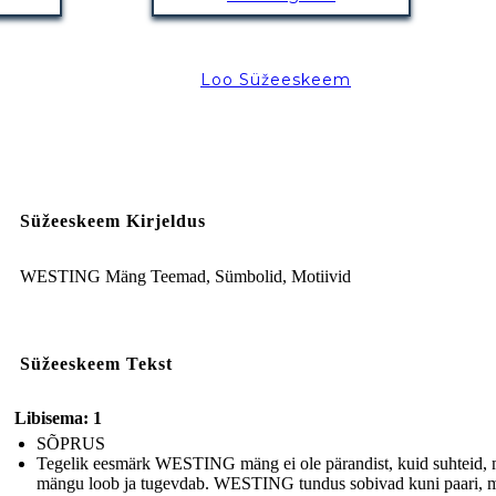
Loo Süžeeskeem
Süžeeskeem Kirjeldus
WESTING Mäng Teemad, Sümbolid, Motiivid
Süžeeskeem Tekst
Libisema: 1
SÕPRUS
Tegelik eesmärk WESTING mäng ei ole pärandist, kuid suhteid, 
mängu loob ja tugevdab. WESTING tundus sobivad kuni paari, 