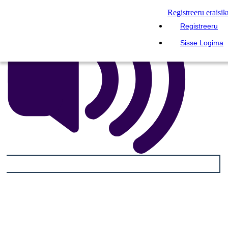
Registreeru eraisi
Registreeru
Sisse Logima