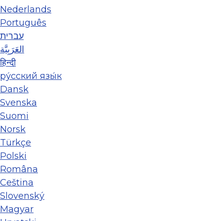
Nederlands
Português
עברית
العَرَبِيَّة
हिन्दी
ру́сский язы́к
Dansk
Svenska
Suomi
Norsk
Türkçe
Polski
Româna
Ceština
Slovenský
Magyar