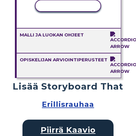
KOPIOI TOIMINTO
MALLI JA LUOKAN OHJEET
OPISKELIJAN ARVIOINTIPERUSTEET
Lisää Storyboard That
Erillisrauhaa
Piirrä Kaavio