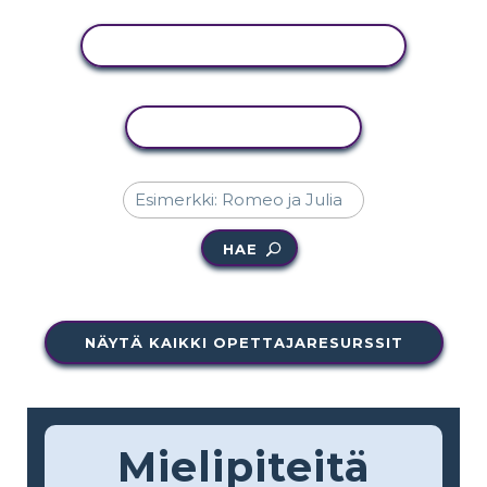
NÄYTÄ TOIMINTA
KOPIOI TOIMINTO
HAE
NÄYTÄ KAIKKI OPETTAJARESURSSIT
Mielipiteitä