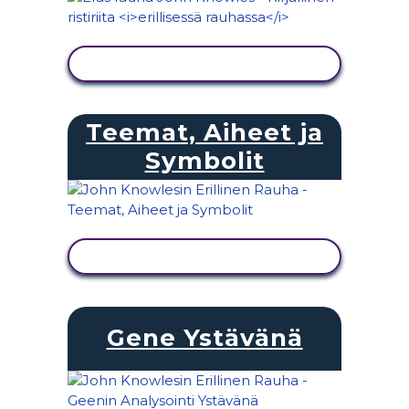
NÄYTÄ TOIMINTA
Teemat, Aiheet ja
Symbolit
NÄYTÄ TOIMINTA
Gene Ystävänä