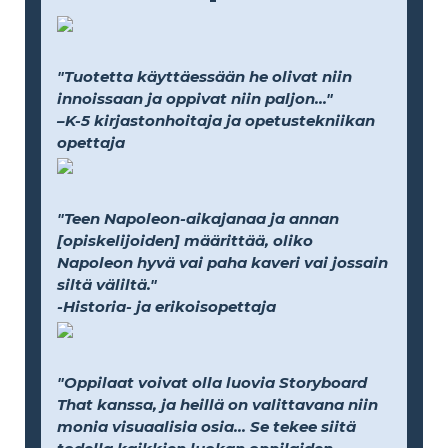
"Tuotetta käyttäessään he olivat niin
innoissaan ja oppivat niin paljon..."
–K-5 kirjastonhoitaja ja opetustekniikan
opettaja
"Teen Napoleon-aikajanaa ja annan
[opiskelijoiden] määrittää, oliko
Napoleon hyvä vai paha kaveri vai jossain
siltä väliltä."
-Historia- ja erikoisopettaja
"Oppilaat voivat olla luovia Storyboard
That kanssa, ja heillä on valittavana niin
monia visuaalisia osia... Se tekee siitä