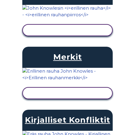
NÄYTÄ TOIMINTA
Merkit
NÄYTÄ TOIMINTA
Kirjalliset Konfliktit