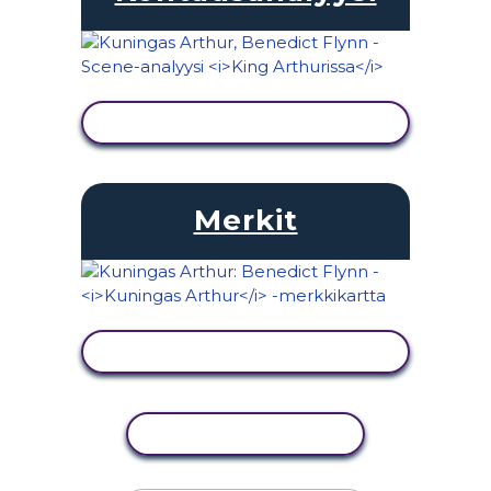
NÄYTÄ TOIMINTA
Merkit
NÄYTÄ TOIMINTA
KOPIOI TOIMINTO