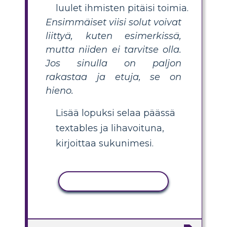
luulet ihmisten pitäisi toimia.
Ensimmäiset viisi solut voivat
liittyä, kuten esimerkissä,
mutta niiden ei tarvitse olla.
Jos sinulla on paljon
rakastaa ja etuja, se on
hieno.
Lisää lopuksi selaa päässä
textables ja lihavoituna,
kirjoittaa sukunimesi.
KOPIOI TOIMINTO