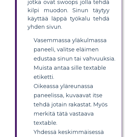
jotka ovat swoops jolla tehdä
kilpi muodon. Sinun täytyy
käyttää läppä työkalu tehdä
yhden sivun.
Vasemmassa yläkulmassa
paneeli, valitse eläimen
edustaa sinun tai vahvuuksia.
Muista antaa sille textable
etiketti.
Oikeassa yläreunassa
paneelissa, kuvaavat itse
tehdä jotain rakastat. Myös
merkitä tätä vastaava
textable.
Yhdessä keskimmäisessä