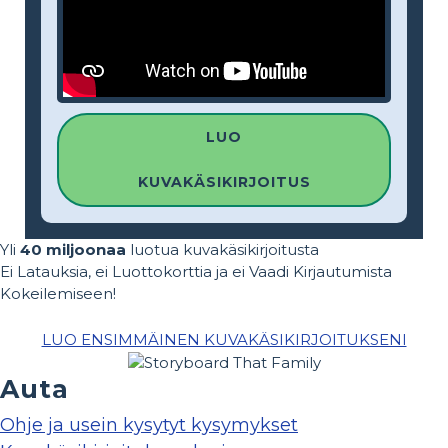
LUO
KUVAKÄSIKIRJOITUS
Yli
40 miljoonaa
luotua kuvakäsikirjoitusta
Ei Latauksia, ei Luottokorttia ja ei Vaadi Kirjautumista
Kokeilemiseen!
LUO ENSIMMÄINEN KUVAKÄSIKIRJOITUKSENI
Auta
Ohje ja usein kysytyt kysymykset