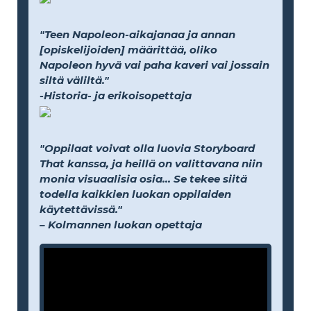
"Teen Napoleon-aikajanaa ja annan
[opiskelijoiden] määrittää, oliko
Napoleon hyvä vai paha kaveri vai jossain
siltä väliltä."
-Historia- ja erikoisopettaja
"Oppilaat voivat olla luovia Storyboard
That kanssa, ja heillä on valittavana niin
monia visuaalisia osia... Se tekee siitä
todella kaikkien luokan oppilaiden
käytettävissä."
– Kolmannen luokan opettaja