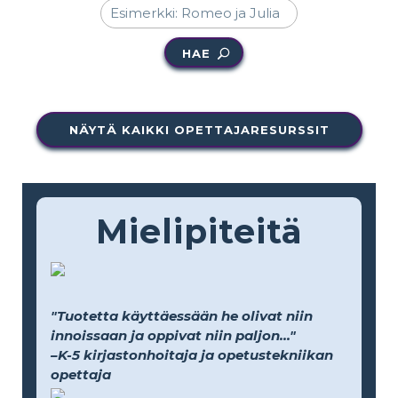
HAE
NÄYTÄ KAIKKI OPETTAJARESURSSIT
Mielipiteitä
"Tuotetta käyttäessään he olivat niin
innoissaan ja oppivat niin paljon..."
–K-5 kirjastonhoitaja ja opetustekniikan
opettaja