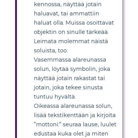
kennossa, näyttää jotain
haluavat, tai ammattiin
haluat olla. Muissa osoittavat
objektin on sinulle tärkeää.
Leimata molemmat näistä
soluista, too.
Vasemmassa alareunassa
solun, löytää symbolin, joka
näyttää jotain rakastat tai
jotain, joka tekee sinusta
tuntuu hyvältä.
Oikeassa alareunassa solun,
lisää tekstikenttään ja kirjoita
”mottoni:” seuraa lause, luulet
edustaa kuka olet ja miten