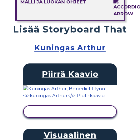
MALLI JA LUOKAN OHJEET
Lisää Storyboard That
Kuningas Arthur
Piirrä Kaavio
NÄYTÄ TOIMINTA
Visuaalinen