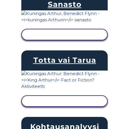
Sanasto
NÄYTÄ TOIMINTA
Totta vai Tarua
NÄYTÄ TOIMINTA
Kohtausanalyysi