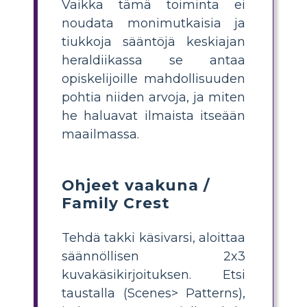
Vaikka tämä toiminta ei
noudata monimutkaisia ​​ja
tiukkoja sääntöjä keskiajan
heraldiikassa se antaa
opiskelijoille mahdollisuuden
pohtia niiden arvoja, ja miten
he haluavat ilmaista itseään
maailmassa.
Ohjeet vaakuna /
Family Crest
Tehdä takki käsivarsi, aloittaa
säännöllisen 2x3
kuvakäsikirjoituksen. Etsi
taustalla (Scenes> Patterns),