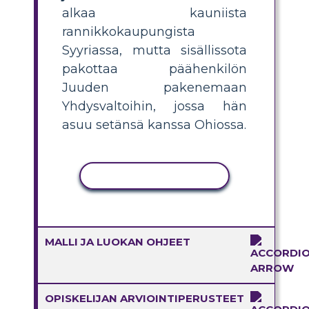
alkaa kauniista
rannikkokaupungista
Syyriassa, mutta sisällissota
pakottaa päähenkilön
Juuden pakenemaan
Yhdysvaltoihin, jossa hän
asuu setänsä kanssa Ohiossa.
KOPIOI TOIMINTO
MALLI JA LUOKAN OHJEET
OPISKELIJAN ARVIOINTIPERUSTEET