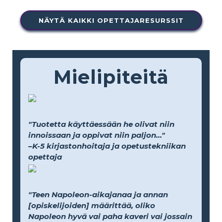
NÄYTÄ KAIKKI OPETTAJARESURSSIT
Mielipiteitä
"Tuotetta käyttäessään he olivat niin
innoissaan ja oppivat niin paljon..."
–K-5 kirjastonhoitaja ja opetustekniikan
opettaja
"Teen Napoleon-aikajanaa ja annan
[opiskelijoiden] määrittää, oliko
Napoleon hyvä vai paha kaveri vai jossain