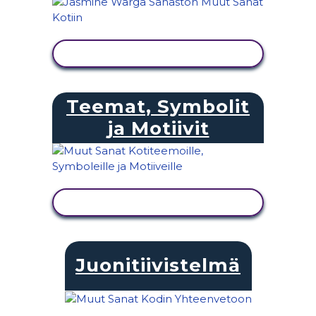
NÄYTÄ TOIMINTA
Teemat, Symbolit
ja Motiivit
NÄYTÄ TOIMINTA
Juonitiivistelmä