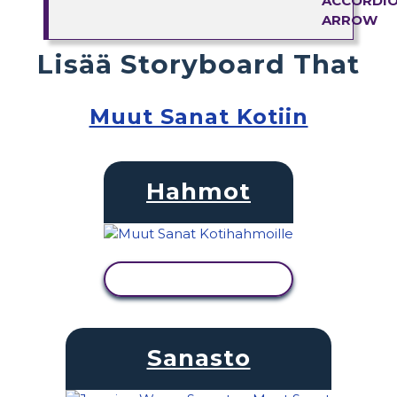
Lisää Storyboard That
Muut Sanat Kotiin
Hahmot
NÄYTÄ TOIMINTA
Sanasto