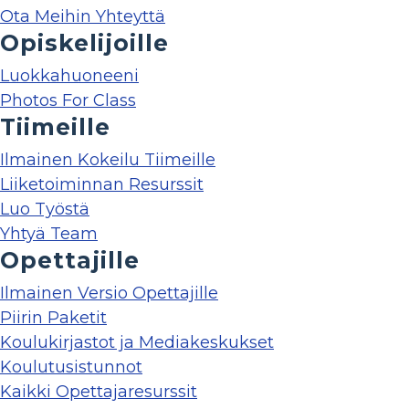
Ota Meihin Yhteyttä
Opiskelijoille
Luokkahuoneeni
Photos For Class
Tiimeille
Ilmainen Kokeilu Tiimeille
Liiketoiminnan Resurssit
Luo Työstä
Yhtyä Team
Opettajille
Ilmainen Versio Opettajille
Piirin Paketit
Koulukirjastot ja Mediakeskukset
Koulutusistunnot
Kaikki Opettajaresurssit