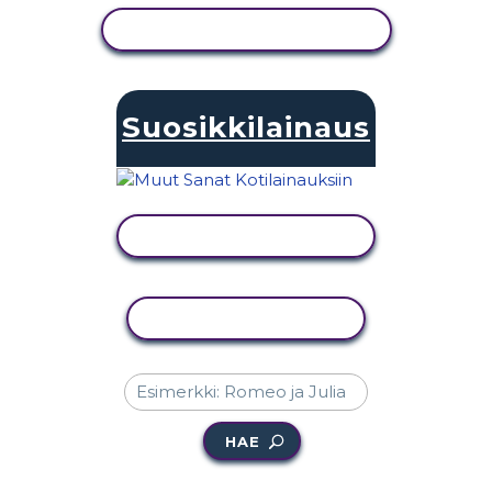
NÄYTÄ TOIMINTA
Suosikkilainaus
NÄYTÄ TOIMINTA
KOPIOI TOIMINTO
HAE