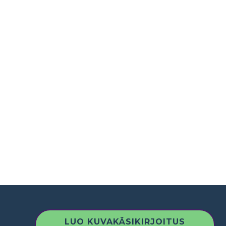
LUO KUVAKÄSIKIRJOITUS