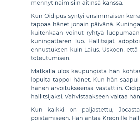
mennyt naimisiin äitinsä kanssa.
Kun Oidipus syntyi ensimmäisen kerra
tappaa hänet jonain päivänä. Kuningas
kuitenkaan voinut ryhtyä luopumaan 
kuningattaren luo. Hallitsijat ado
ennustuksen kuin Laius. Uskoen, että 
toteutumisen.
Matkalla ulos kaupungista hän kohtas
lopulta tappoi hänet. Kun hän saapui 
hänen arvoitukseensa vastattiin. Oidipu
hallitsijaksi. Vahvistaakseen valtaa 
Kun kaikki on paljastettu, Jocasta
poistamiseen. Hän antaa Kreonille ha