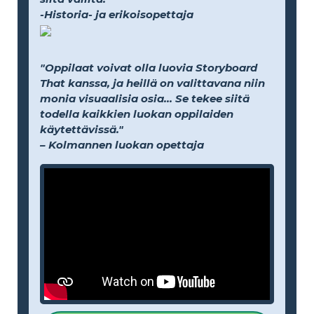
-Historia- ja erikoisopettaja
"Oppilaat voivat olla luovia Storyboard
That kanssa, ja heillä on valittavana niin
monia visuaalisia osia... Se tekee siitä
todella kaikkien luokan oppilaiden
käytettävissä."
– Kolmannen luokan opettaja