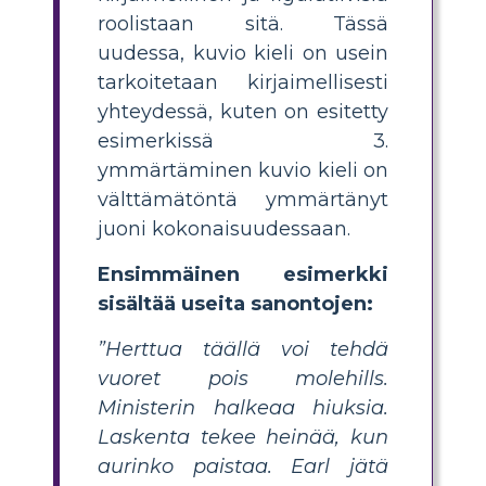
roolistaan ​​sitä. Tässä
uudessa, kuvio kieli on usein
tarkoitetaan kirjaimellisesti
yhteydessä, kuten on esitetty
esimerkissä 3.
ymmärtäminen kuvio kieli on
välttämätöntä ymmärtänyt
juoni kokonaisuudessaan.
Ensimmäinen esimerkki
sisältää useita sanontojen:
”Herttua täällä voi tehdä
vuoret pois molehills.
Ministerin halkeaa hiuksia.
Laskenta tekee heinää, kun
aurinko paistaa. Earl jätä