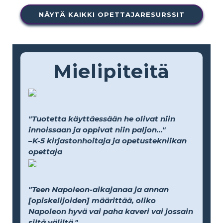
NÄYTÄ KAIKKI OPETTAJARESURSSIT
Mielipiteitä
"Tuotetta käyttäessään he olivat niin
innoissaan ja oppivat niin paljon..."
–K-5 kirjastonhoitaja ja opetustekniikan
opettaja
"Teen Napoleon-aikajanaa ja annan
[opiskelijoiden] määrittää, oliko
Napoleon hyvä vai paha kaveri vai jossain
siltä väliltä."