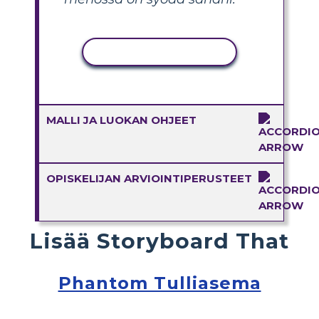
KOPIOI TOIMINTO
MALLI JA LUOKAN OHJEET
OPISKELIJAN ARVIOINTIPERUSTEET
Lisää Storyboard That
Phantom Tulliasema