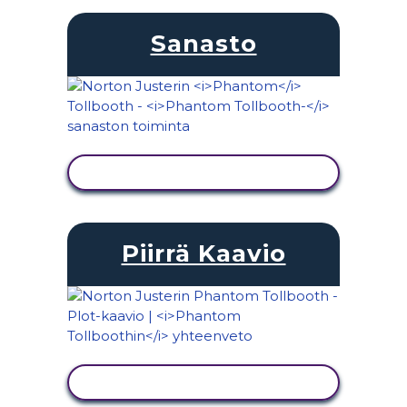
Sanasto
NÄYTÄ TOIMINTA
Piirrä Kaavio
NÄYTÄ TOIMINTA