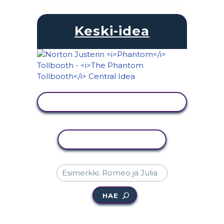
Keski-idea
NÄYTÄ TOIMINTA
KOPIOI TOIMINTO
HAE