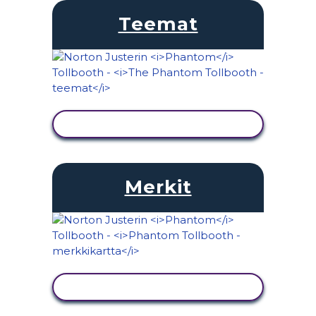
Teemat
NÄYTÄ TOIMINTA
Merkit
NÄYTÄ TOIMINTA