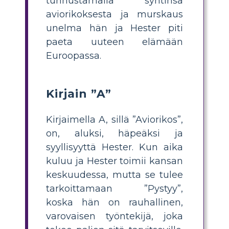
tunnustamalla syntinsä
aviorikoksesta ja murskaus
unelma hän ja Hester piti
paeta uuteen elämään
Euroopassa.
Kirjain ”A”
Kirjaimella A, sillä ”Aviorikos”,
on, aluksi, häpeäksi ja
syyllisyyttä Hester. Kun aika
kuluu ja Hester toimii kansan
keskuudessa, mutta se tulee
tarkoittamaan ”Pystyy”,
koska hän on rauhallinen,
varovaisen työntekijä, joka