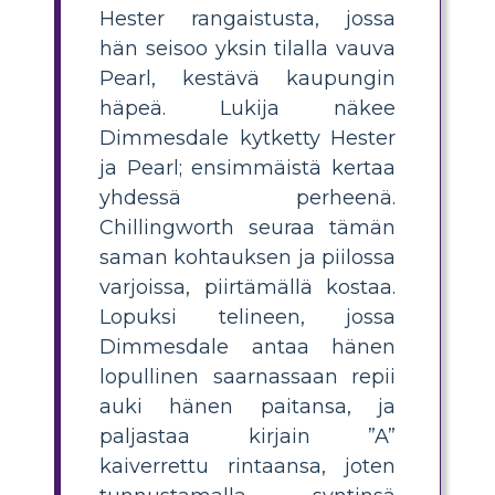
Hester rangaistusta, jossa
hän seisoo yksin tilalla vauva
Pearl, kestävä kaupungin
häpeä. Lukija näkee
Dimmesdale kytketty Hester
ja Pearl; ensimmäistä kertaa
yhdessä perheenä.
Chillingworth seuraa tämän
saman kohtauksen ja piilossa
varjoissa, piirtämällä kostaa.
Lopuksi telineen, jossa
Dimmesdale antaa hänen
lopullinen saarnassaan repii
auki hänen paitansa, ja
paljastaa kirjain ”A”
kaiverrettu rintaansa, joten