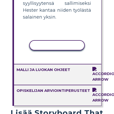
syyllisyytensä sallimiseksi
Hester kantaa niiden työlästä
salainen yksin.
KOPIOI TOIMINTO
MALLI JA LUOKAN OHJEET
OPISKELIJAN ARVIOINTIPERUSTEET
Lisää Storyboard That