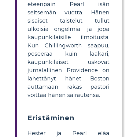
eteenpäin Pearl isän
seitsemän vuotta. Hänen
sisäiset taistelut tullut
ulkoisia ongelmia, ja jopa
kaupunkilaisille ilmoitusta.
Kun Chillingworth saapuu,
poseeraa kuin lääkäri,
kaupunkilaiset uskovat
jumalallinen Providence on
lähettänyt hänet Boston
auttamaan rakas pastori
voittaa hänen sairautensa.
Eristäminen
Hester ja Pearl elää