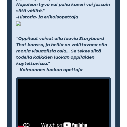
Napoleon hyvä vai paha kaveri vai jossain
siltä väliltä."
-Historia- ja erikoisopettaja
"Oppilaat voivat olla luovia Storyboard
That kanssa, ja heillä on valittavana niin
monia visuaalisia osia... Se tekee siitä
todella kaikkien luokan oppilaiden
käytettävissä."
– Kolmannen luokan opettaja