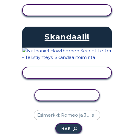
NÄYTÄ TOIMINTA
Skandaali!
NÄYTÄ TOIMINTA
KOPIOI TOIMINTO
HAE