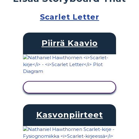
Scarlet Letter
Piirrä Kaavio
NÄYTÄ TOIMINTA
Kasvonpiirteet