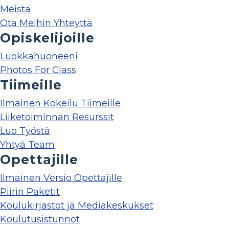
Meistä
Ota Meihin Yhteyttä
Opiskelijoille
Luokkahuoneeni
Photos For Class
Tiimeille
Ilmainen Kokeilu Tiimeille
Liiketoiminnan Resurssit
Luo Työstä
Yhtyä Team
Opettajille
Ilmainen Versio Opettajille
Piirin Paketit
Koulukirjastot ja Mediakeskukset
Koulutusistunnot