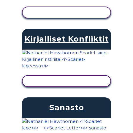
NÄYTÄ TOIMINTA
Kirjalliset Konfliktit
NÄYTÄ TOIMINTA
Sanasto