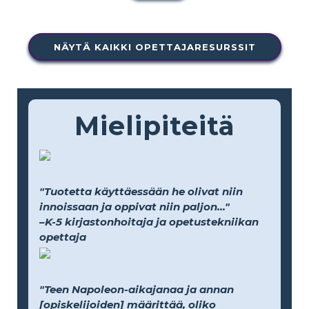
NÄYTÄ KAIKKI OPETTAJARESURSSIT
Mielipiteitä
"Tuotetta käyttäessään he olivat niin
innoissaan ja oppivat niin paljon..."
–K-5 kirjastonhoitaja ja opetustekniikan
opettaja
"Teen Napoleon-aikajanaa ja annan
[opiskelijoiden] määrittää, oliko