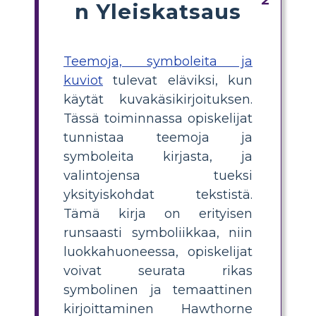
n Yleiskatsaus
Teemoja, symboleita ja
kuviot
tulevat eläviksi, kun
käytät kuvakäsikirjoituksen.
Tässä toiminnassa opiskelijat
tunnistaa teemoja ja
symboleita kirjasta, ja
valintojensa tueksi
yksityiskohdat tekstistä.
Tämä kirja on erityisen
runsaasti symboliikkaa, niin
luokkahuoneessa, opiskelijat
voivat seurata rikas
symbolinen ja temaattinen
kirjoittaminen Hawthorne