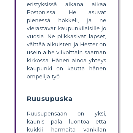
eristyksissä aikana aikaa
Bostonissa. He asuvat
pienessä hökkeli, ja ne
vierastavat kaupunkilaisille jo
vuosia. Ne pilkkasivat lapset,
välttää aikuisten ja Hester on
usein aihe viikoittain saarnan
kirkossa. Hänen ainoa yhteys
kaupunki on kautta hänen
ompelija työ.
Ruusupuska
Ruusupensaan on yksi,
kaunis pala luontoa että
kukkii harmaita vankilan