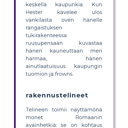
keskellä kaupunkia. Kun
Hester kävelee ulos
vankilasta oven hänelle
rangaistuksen
tukirakenteessa
ruusupensaan kuvastaa
hänen kauneuttaan meri
harmaa, hänen
ainutlaatuisuus kaupungin
tuomion ja frowns.
rakennustelineet
Telineen toimii näyttämönä
monet Romaanin
avainhetkiä: se on kohtaus