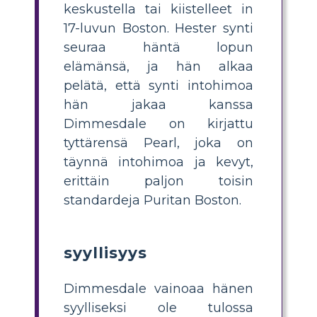
keskustella tai kiistelleet in
17-luvun Boston. Hester synti
seuraa häntä lopun
elämänsä, ja hän alkaa
pelätä, että synti intohimoa
hän jakaa kanssa
Dimmesdale on kirjattu
tyttärensä Pearl, joka on
täynnä intohimoa ja kevyt,
erittäin paljon toisin
standardeja Puritan Boston.
syyllisyys
Dimmesdale vainoaa hänen
syylliseksi ole tulossa