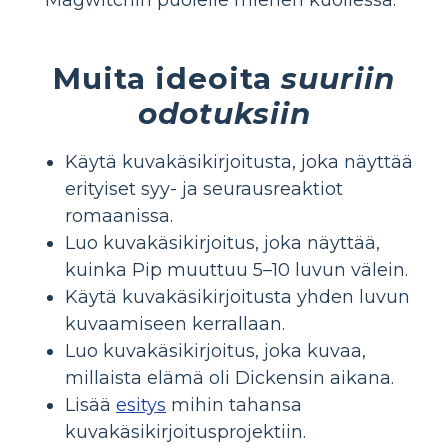
Muita ideoita
suuriin
odotuksiin
Käytä kuvakäsikirjoitusta, joka näyttää
erityiset syy- ja seurausreaktiot
romaanissa.
Luo kuvakäsikirjoitus, joka näyttää,
kuinka Pip muuttuu 5–10 luvun välein.
Käytä kuvakäsikirjoitusta yhden luvun
kuvaamiseen kerrallaan.
Luo kuvakäsikirjoitus, joka kuvaa,
millaista elämä oli Dickensin aikana.
Lisää
esitys
mihin tahansa
kuvakäsikirjoitusprojektiin.