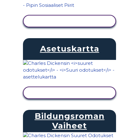
NÄYTÄ TOIMINTA
Asetuskartta
NÄYTÄ TOIMINTA
Bildungsroman
Vaiheet