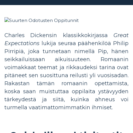
Charles Dickensin klassikkokirjassa
Great
Expectations
lukija seuraa päähenkilöä Philip
Pirripiä, joka tunnetaan nimellä Pip, hänen
seikkailuissaan aikuisuuteen. Romaanin
voimakkaat teemat ja rikkaudeksi tarina ovat
pitäneet sen suosittuna reilusti yli vuosisadan.
Rakastan tämän romaanin opettamista,
koska saan muistuttaa oppilaita ystävyyden
tärkeydestä ja siitä, kuinka ahneus voi
turmella vaatimattomimmatkin ihmiset.