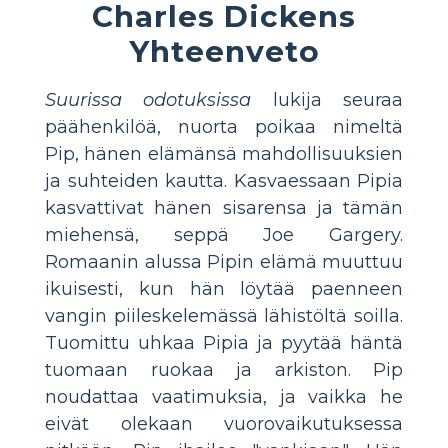
Charles Dickens
Yhteenveto
Suurissa odotuksissa
lukija seuraa
päähenkilöä, nuorta poikaa nimeltä
Pip, hänen elämänsä mahdollisuuksien
ja suhteiden kautta. Kasvaessaan Pipia
kasvattivat hänen sisarensa ja tämän
miehensä, seppä Joe Gargery.
Romaanin alussa Pipin elämä muuttuu
ikuisesti, kun hän löytää paenneen
vangin piileskelemässä lähistöltä soilla.
Tuomittu uhkaa Pipia ja pyytää häntä
tuomaan ruokaa ja arkiston. Pip
noudattaa vaatimuksia, ja vaikka he
eivät olekaan vuorovaikutuksessa