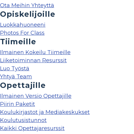
Ota Meihin Yhteyttä
Opiskelijoille
Luokkahuoneeni
Photos For Class
Tiimeille
Ilmainen Kokeilu Tiimeille
Liiketoiminnan Resurssit
Luo Työstä
Yhtyä Team
Opettajille
Ilmainen Versio Opettajille
Piirin Paketit
Koulukirjastot ja Mediakeskukset
Koulutusistunnot
Kaikki Opettajaresurssit