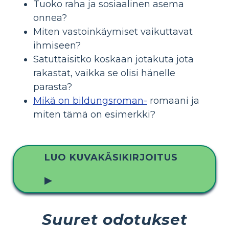
Tuoko raha ja sosiaalinen asema
onnea?
Miten vastoinkäymiset vaikuttavat
ihmiseen?
Satuttaisitko koskaan jotakuta jota
rakastat, vaikka se olisi hänelle
parasta?
Mikä on bildungsroman-
romaani ja
miten tämä on esimerkki?
LUO KUVAKÄSIKIRJOITUS
▶
Suuret odotukset