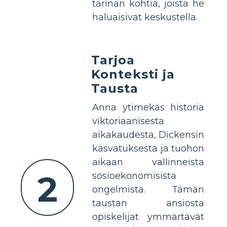
tarinan kohtia, joista he
haluaisivat keskustella.
Tarjoa
Konteksti ja
Tausta
Anna ytimekäs historia
viktoriaanisesta
aikakaudesta, Dickensin
kasvatuksesta ja tuohon
aikaan vallinneista
2
sosioekonomisista
ongelmista. Tämän
taustan ansiosta
opiskelijat ymmärtävät