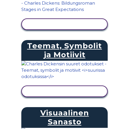
NÄYTÄ TOIMINTA
Teemat, Symbolit
ja Motiivit
NÄYTÄ TOIMINTA
Visuaalinen
Sanasto