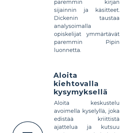
paremmin kirjan
sijainnin ja käsitteet.
Dickenin taustaa
analysoimalla
opiskelijat ymmärtävät
paremmin Pipin
luonnetta.
Aloita
kiehtovalla
kysymyksellä
Aloita keskustelu
avoimella kyselyllä, joka
edistää kriittistä
ajattelua ja kutsuu