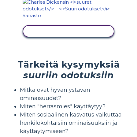
NÄYTÄ TOIMINTA
Tärkeitä kysymyksiä
suuriin odotuksiin
Mitkä ovat hyvän ystävän
ominaisuudet?
Miten "herrasmies" käyttäytyy?
Miten sosiaalinen kasvatus vaikuttaa
henkilökohtaisiin ominaisuuksiin ja
käyttäytymiseen?