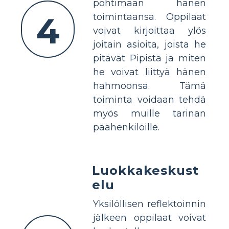
pohtimaan hänen
4
toimintaansa. Oppilaat
voivat kirjoittaa ylös
joitain asioita, joista he
pitävät Pipistä ja miten
he voivat liittyä hänen
hahmoonsa. Tämä
toiminta voidaan tehdä
myös muille tarinan
päähenkilöille.
Luokkakeskust
elu
Yksilöllisen reflektoinnin
jälkeen oppilaat voivat