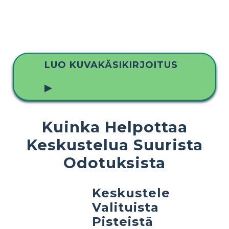
LUO KUVAKÄSIKIRJOITUS
▶
Kuinka Helpottaa
Keskustelua Suurista
Odotuksista
Keskustele
Valituista
Pisteistä