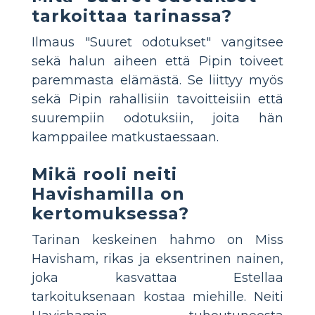
tarkoittaa tarinassa?
Ilmaus "Suuret odotukset" vangitsee
sekä halun aiheen että Pipin toiveet
paremmasta elämästä. Se liittyy myös
sekä Pipin rahallisiin tavoitteisiin että
suurempiin odotuksiin, joita hän
kamppailee matkustaessaan.
Mikä rooli neiti
Havishamilla on
kertomuksessa?
Tarinan keskeinen hahmo on Miss
Havisham, rikas ja eksentrinen nainen,
joka kasvattaa Estellaa
tarkoituksenaan kostaa miehille. Neiti