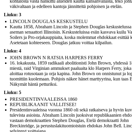
kohtalosta vasta hankittu alueiden kautta kansanvallasta, teko joht
väkivaltaan ja edelleen kantoja jännitteitä pohjoisen ja etelän.
Liuku: 3
LINCOLN DOUGLAS KESKUSTELU
Kautta 1858, Abraham Lincoln ja Stephen Douglas keskustelussa
aseman senaattori Illinoisin. Keskusteluissa esiin kasvava kuilu V
Soilers ja Pro-orjakauppiaita, koska molemmat ehdokkaat esittää 
Asetetaan kohteeseen. Douglas jatkuu voittaa kilpailun.
Liuku: 4
JOHN BROWN N RATSIA HARPERS FERRY
16. lokakuuta, 1859 radikaali abolitionisti John Brown, yhdessä 1
miestä, raid Virginian ammukset paaluaita klo Harpers Ferry, joka 
aloittaa rotusotaan ja orja kapina. John Brown on onnistunut ja lo
tuomittiin kuolemaan. Pohjois näkee hänet marttyyrina, kun taas E
Näkymät häntä petturiksi.
Liuku: 5
PRESIDENTINVAALEISSA 1860
REPUBLIKAANIT VALLITSEE!
Presidentinvaaleissa vuonna 1860 oli sekä ratkaiseva ja hyvin ku
tulevista asioista. Abraham Lincoln juoksivat republikaanien ehd
vastaan ​​demokraattien Stephen Douglas, Etelä demokraatti John
Breckinridge, ja perustuslakituomioistuin ehdokas John Bell. Lin
selvinnyt voittajana.