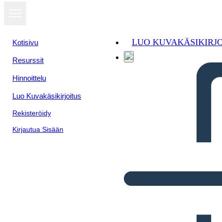
LUO KUVAKÄSIKIRJ
Kotisivu
Resurssit
Hinnoittelu
Luo Kuvakäsikirjoitus
Rekisteröidy
Kirjautua Sisään