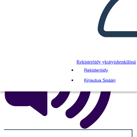
LUO KUVAKÄSIKIRJOITUS
TOISTA DIAESITYS
LUE MINULLE
Rekisteröidy yksityishenkilönä
Rekisteröidy
Kirjautua Sisään