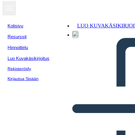
LUO KUVAKÄSIKIRJO
Kotisivu
Resurssit
Hinnoittelu
Luo Kuvakäsikirjoitus
Rekisteröidy
Kirjautua Sisään