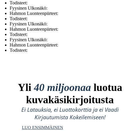
Todisteet:
Fyysinen Ulkonäkö:
Hahmon Luonteenpiirteet:
Todisteet:
Fyysinen Ulkonäkö:
Hahmon Luonteenpiirteet:
Todisteet:
Fyysinen Ulkonäkö:
Hahmon Luonteenpiirteet:
Todisteet:
Yli
40 miljoonaa
luotua
kuvakäsikirjoitusta
Ei Latauksia, ei Luottokorttia ja ei Vaadi
Kirjautumista Kokeilemiseen!
LUO ENSIMMÄINEN