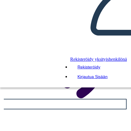
Rekisteröidy yksityishenkilönä
Rekisteröidy
Kirjautua Sisään