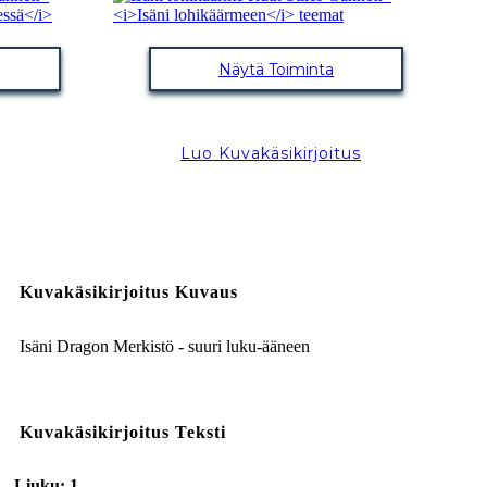
Näytä Toiminta
Luo Kuvakäsikirjoitus
Kuvakäsikirjoitus Kuvaus
Isäni Dragon Merkistö - suuri luku-ääneen
Kuvakäsikirjoitus Teksti
Liuku: 1