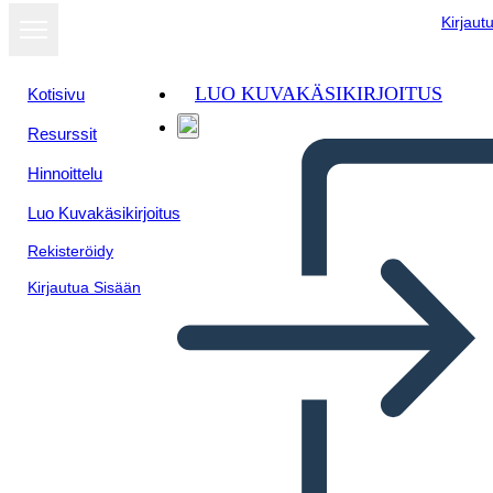
Kirjaut
LUO KUVAKÄSIKIRJOITUS
Kotisivu
Resurssit
Hinnoittelu
Luo Kuvakäsikirjoitus
Rekisteröidy
Kirjautua Sisään