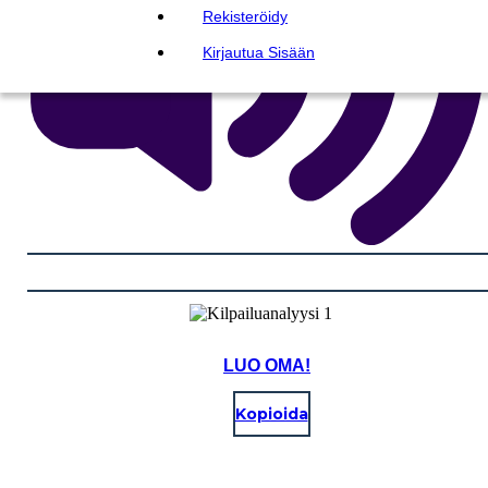
Rekisteröidy
Kirjautua Sisään
LUO OMA!
Kopioida