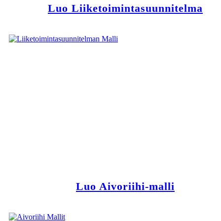
Luo Liiketoimintasuunnitelma
Luo Aivoriihi-malli