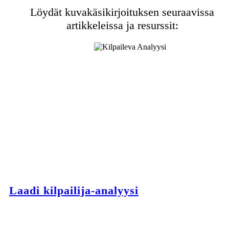
Löydät kuvakäsikirjoituksen seuraavissa
artikkeleissa ja resurssit:
Laadi kilpailija-analyysi