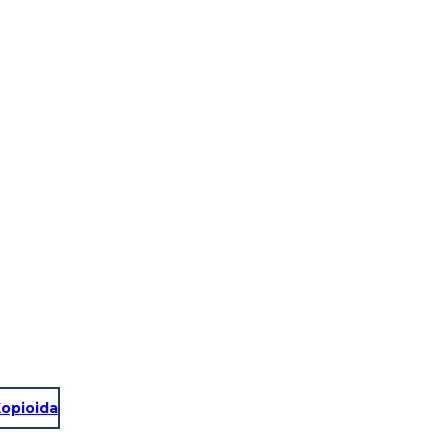
opioida