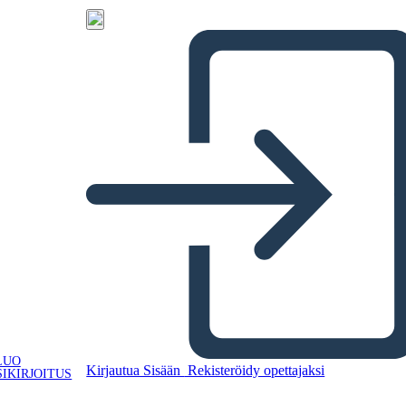
LUO
Kirjautua Sisään
Rekisteröidy opettajaksi
IKIRJOITUS