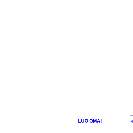
LUO OMA!
K