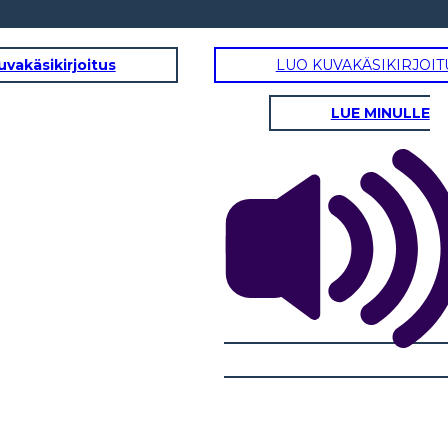
uvakäsikirjoitus
LUO KUVAKÄSIKIRJOIT
LUE MINULLE