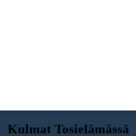
Kulmat Tosielämässä