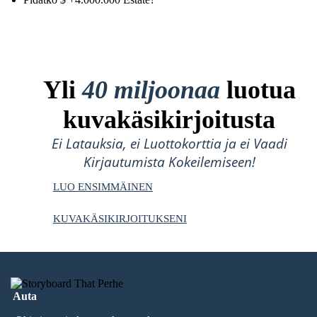
Yli
40 miljoonaa
luotua
kuvakäsikirjoitusta
Ei Latauksia, ei Luottokorttia ja ei Vaadi
Kirjautumista Kokeilemiseen!
LUO ENSIMMÄINEN
KUVAKÄSIKIRJOITUKSENI
Auta