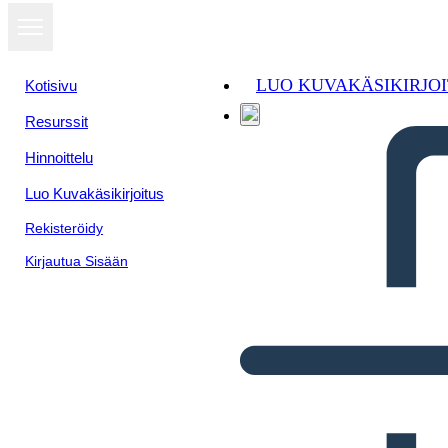
LUO KUVAKÄSIKIRJO
Kotisivu
Resurssit
Hinnoittelu
Luo Kuvakäsikirjoitus
Rekisteröidy
Kirjautua Sisään