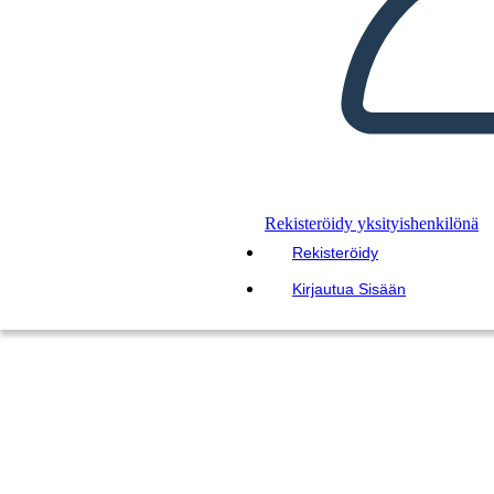
Rekisteröidy yksityishenkilönä
Rekisteröidy
Kirjautua Sisään