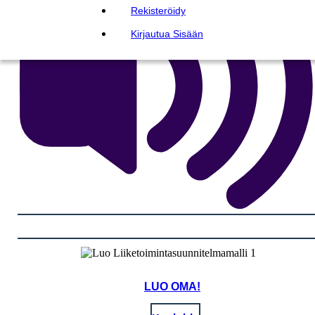
Rekisteröidy
Kirjautua Sisään
LUO OMA!