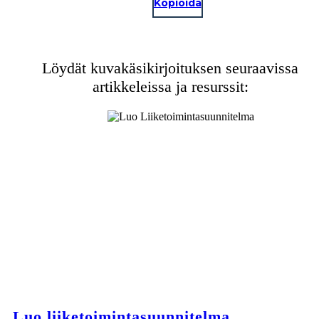
Kopioida
Löydät kuvakäsikirjoituksen seuraavissa
artikkeleissa ja resurssit:
Luo liiketoimintasuunnitelma