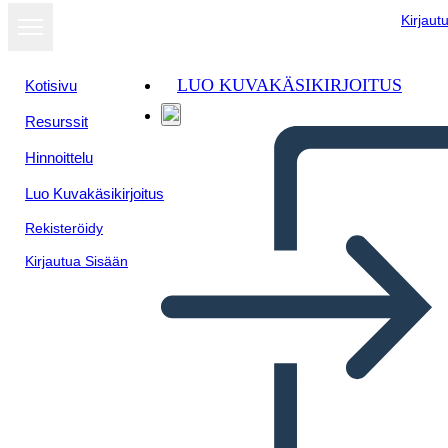
Kirjaut
LUO KUVAKÄSIKIRJOITUS
Kotisivu
Resurssit
Hinnoittelu
Luo Kuvakäsikirjoitus
Rekisteröidy
Kirjautua Sisään