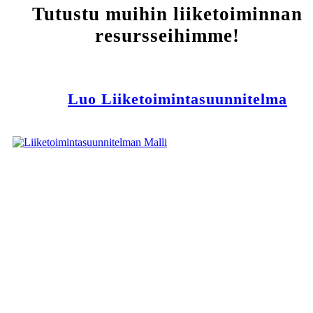
Tutustu muihin liiketoiminnan
resursseihimme!
Luo Liiketoimintasuunnitelma