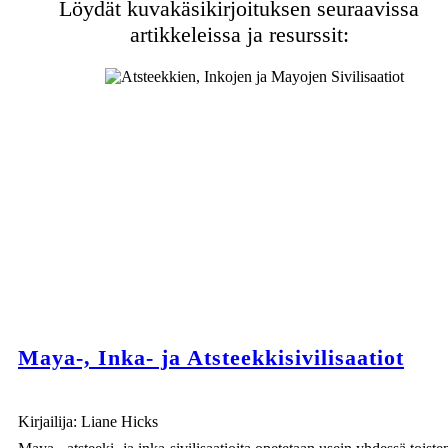
Löydät kuvakäsikirjoituksen seuraavissa
artikkeleissa ja resurssit:
Maya-, Inka- ja Atsteekkisivilisaatiot
Kirjailija: Liane Hicks