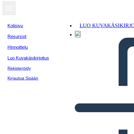
LUO KUVAKÄSIKIRJ
Kotisivu
Resurssit
Hinnoittelu
Luo Kuvakäsikirjoitus
Rekisteröidy
Kirjautua Sisään