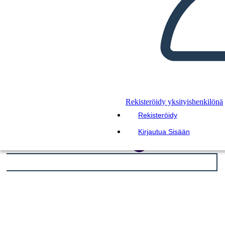
Rekisteröidy yksityishenkilönä
Rekisteröidy
Kirjautua Sisään