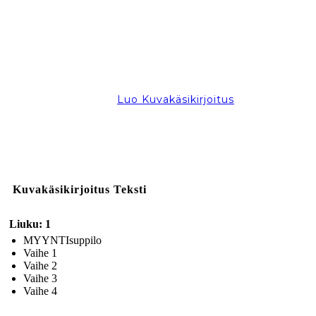
Luo Kuvakäsikirjoitus
Kuvakäsikirjoitus Teksti
Liuku: 1
MYYNTIsuppilo
Vaihe 1
Vaihe 2
Vaihe 3
Vaihe 4