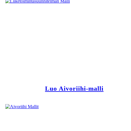
Luo Aivoriihi-malli