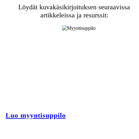
Löydät kuvakäsikirjoituksen seuraavissa
artikkeleissa ja resurssit:
Luo myyntisuppilo