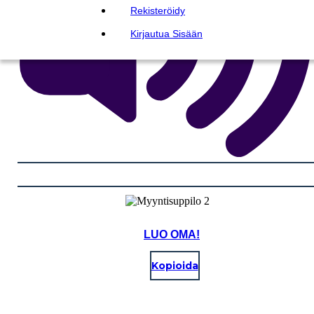
Rekisteröidy
Kirjautua Sisään
LUO OMA!
Kopioida