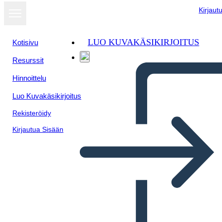
Kirjaut
LUO KUVAKÄSIKIRJOITUS
Kotisivu
Resurssit
Hinnoittelu
Luo Kuvakäsikirjoitus
Rekisteröidy
Kirjautua Sisään