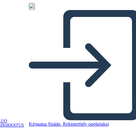
LUO
Kirjautua Sisään
Rekisteröidy opettajaksi
IKIRJOITUS