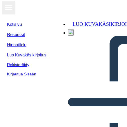
LUO KUVAKÄSIKIRJO
Kotisivu
Resurssit
Hinnoittelu
Luo Kuvakäsikirjoitus
Rekisteröidy
Kirjautua Sisään