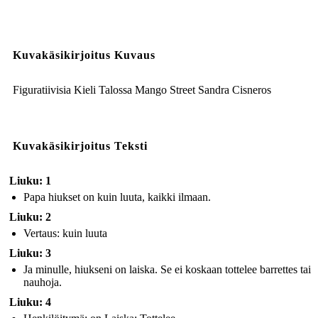
Kuvakäsikirjoitus Kuvaus
Figuratiivisia Kieli Talossa Mango Street Sandra Cisneros
Kuvakäsikirjoitus Teksti
Liuku: 1
Papa hiukset on kuin luuta, kaikki ilmaan.
Liuku: 2
Vertaus: kuin luuta
Liuku: 3
Ja minulle, hiukseni on laiska. Se ei koskaan tottelee barrettes tai
nauhoja.
Liuku: 4