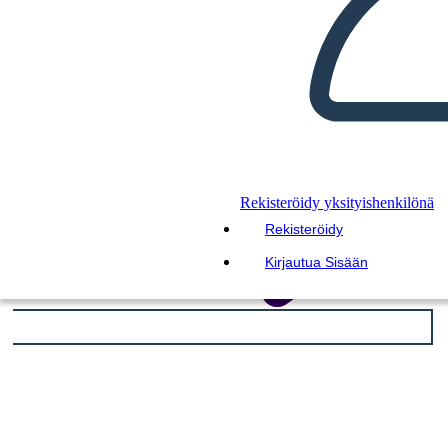
Rekisteröidy yksityishenkilönä
Rekisteröidy
Kirjautua Sisään