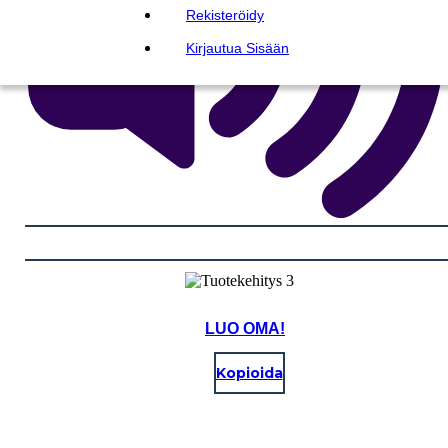
Rekisteröidy
Kirjautua Sisään
LUO OMA!
Kopioida