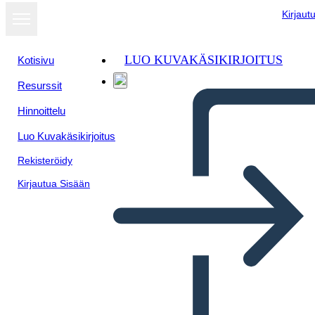
Kirjaut
LUO KUVAKÄSIKIRJOITUS
Kotisivu
Resurssit
Hinnoittelu
Luo Kuvakäsikirjoitus
Rekisteröidy
Kirjautua Sisään