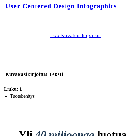
User Centered Design Infographics
Luo Kuvakäsikirjoitus
Kuvakäsikirjoitus Teksti
Liuku: 1
Tuotekehitys
Yli
40 miljoonaa
luotua