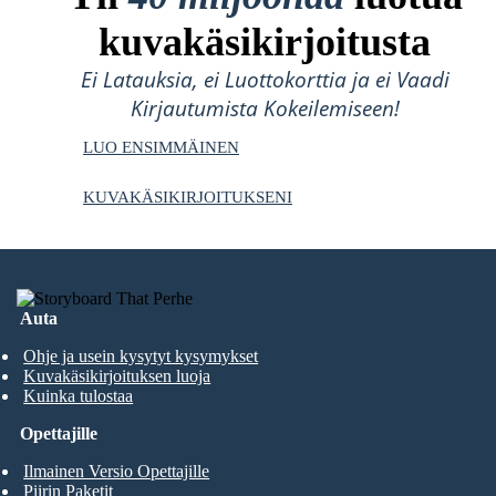
kuvakäsikirjoitusta
Ei Latauksia, ei Luottokorttia ja ei Vaadi
Kirjautumista Kokeilemiseen!
LUO ENSIMMÄINEN
KUVAKÄSIKIRJOITUKSENI
Auta
Ohje ja usein kysytyt kysymykset
Kuvakäsikirjoituksen luoja
Kuinka tulostaa
Opettajille
Ilmainen Versio Opettajille
Piirin Paketit