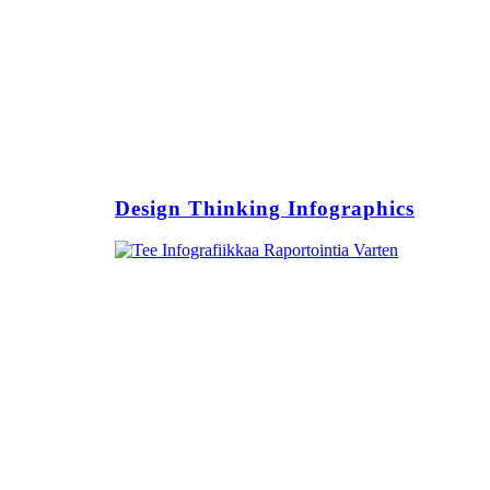
Design Thinking Infographics