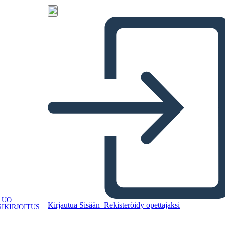
LUO
Kirjautua Sisään
Rekisteröidy opettajaksi
IKIRJOITUS