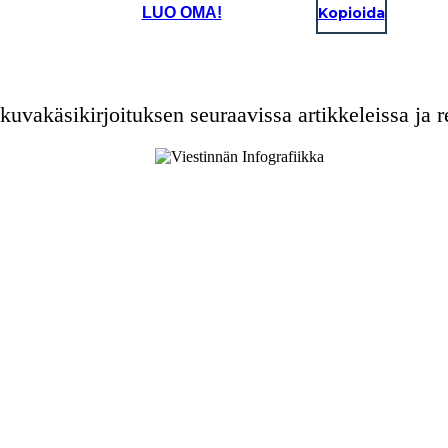
LUO OMA!
Kopioida
kuvakäsikirjoituksen seuraavissa artikkeleissa ja re