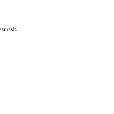
surssit: