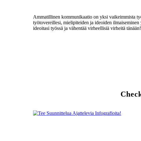
Ammatillinen kommunikaatio on yksi vaikeimmista työpaika
työtovereillesi, mielipiteiden ja ideoiden ilmaiseminen 
ideoitasi työssä ja vähentää virheellisiä virheitä tänään!
Check