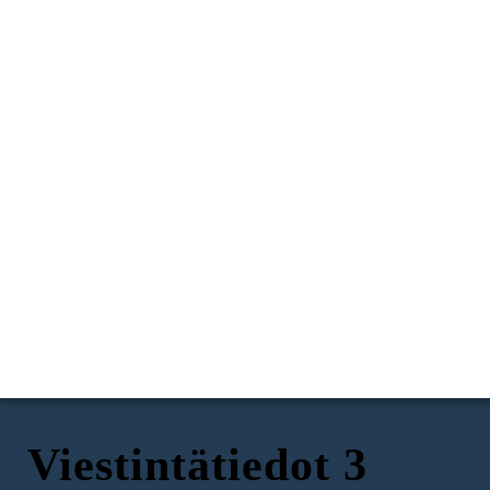
Viestintätiedot 3