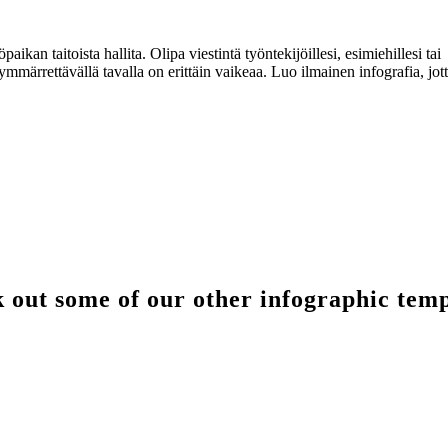
n taitoista hallita. Olipa viestintä työntekijöillesi, esimiehillesi tai
ymmärrettävällä tavalla on erittäin vaikeaa. Luo ilmainen infografia, jott
 out some of our other infographic temp