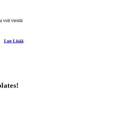
a voit viestiä
Lue Lisää
lates!