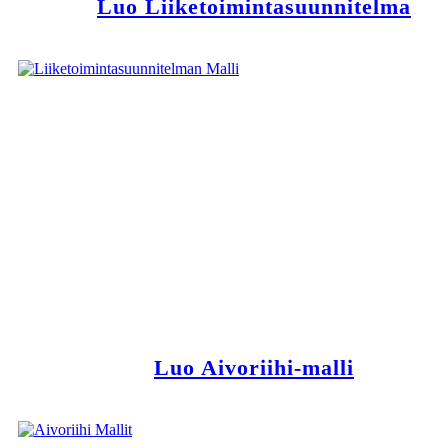
Luo Liiketoimintasuunnitelma
Luo Aivoriihi-malli