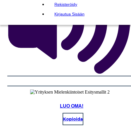
Rekisteröidy
Kirjautua Sisään
LUO OMA!
Kopioida