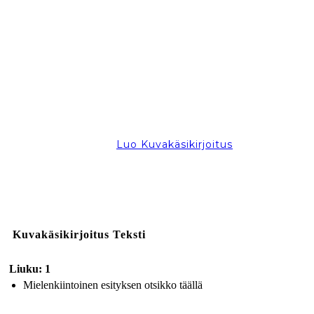
Luo Kuvakäsikirjoitus
Kuvakäsikirjoitus Teksti
Liuku: 1
Mielenkiintoinen esityksen otsikko täällä