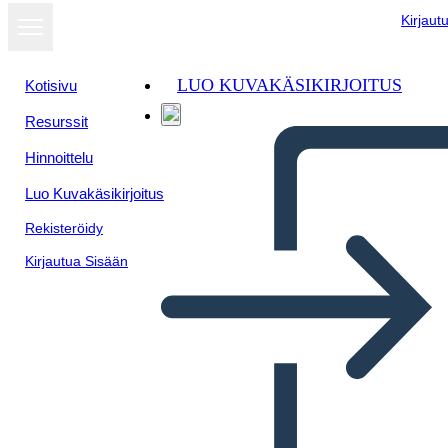
Kirjaut
LUO KUVAKÄSIKIRJOITUS
Kotisivu
Resurssit
Hinnoittelu
Luo Kuvakäsikirjoitus
Rekisteröidy
Kirjautua Sisään