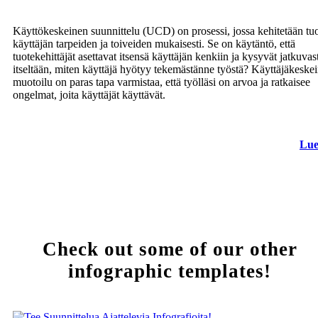
Käyttökeskeinen suunnittelu (UCD) on prosessi, jossa kehitetään tuo
käyttäjän tarpeiden ja toiveiden mukaisesti. Se on käytäntö, että
tuotekehittäjät asettavat itsensä käyttäjän kenkiin ja kysyvät jatkuvas
itseltään, miten käyttäjä hyötyy tekemästänne työstä? Käyttäjäkeske
muotoilu on paras tapa varmistaa, että työlläsi on arvoa ja ratkaisee
ongelmat, joita käyttäjät käyttävät.
Lue
Check out some of our other
infographic templates!