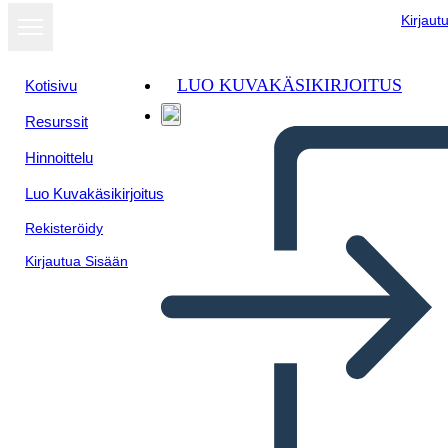
Kirjaut
LUO KUVAKÄSIKIRJOITUS
Kotisivu
Resurssit
Hinnoittelu
Luo Kuvakäsikirjoitus
Rekisteröidy
Kirjautua Sisään