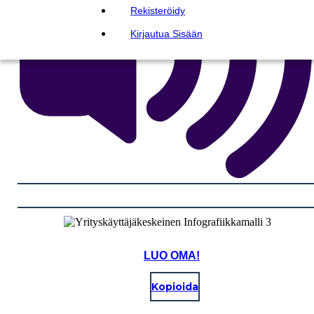
Rekisteröidy
Kirjautua Sisään
LUO OMA!
Kopioida