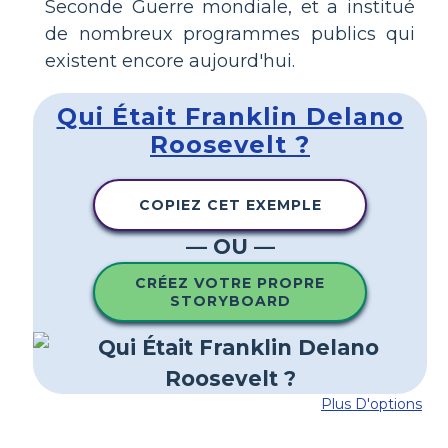
Seconde Guerre mondiale, et a institué
de nombreux programmes publics qui
existent encore aujourd'hui.
Qui Était Franklin Delano
Roosevelt ?
COPIEZ CET EXEMPLE
— OU —
CRÉEZ VOTRE PROPRE
STORYBOARD
Plus D'options