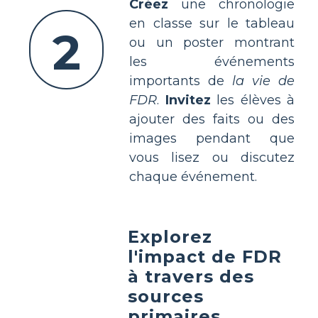
Créez
une chronologie
en classe sur le tableau
2
ou un poster montrant
les événements
importants de
la vie de
FDR
.
Invitez
les élèves à
ajouter des faits ou des
images pendant que
vous lisez ou discutez
chaque événement.
Explorez
l'impact de FDR
à travers des
sources
primaires