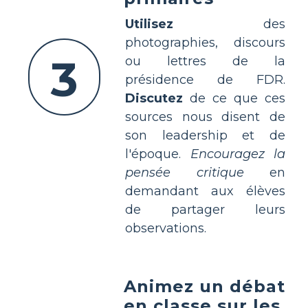
Utilisez
des
photographies, discours
3
ou lettres de la
présidence de FDR.
Discutez
de ce que ces
sources nous disent de
son leadership et de
l'époque.
Encouragez la
pensée critique
en
demandant aux élèves
de partager leurs
observations.
Animez un débat
en classe sur les