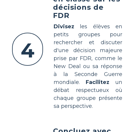
décisions de
FDR
Divisez
les élèves en
petits groupes pour
4
rechercher et discuter
d'une décision majeure
prise par FDR, comme le
New Deal ou sa réponse
à la Seconde Guerre
mondiale.
Facilitez
un
débat respectueux où
chaque groupe présente
sa perspective.
Concluez avec