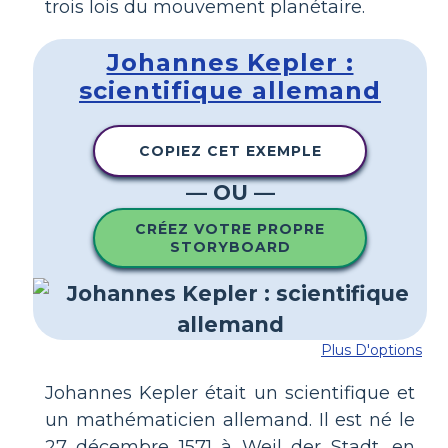
trois lois du mouvement planétaire.
Johannes Kepler :
scientifique allemand
COPIEZ CET EXEMPLE
— OU —
CRÉEZ VOTRE PROPRE
STORYBOARD
Plus D'options
Johannes Kepler était un scientifique et
un mathématicien allemand. Il est né le
27 décembre 1571 à Weil der Stadt, en