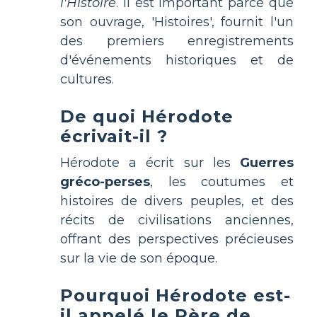
l'Histoire
. Il est important parce que
son ouvrage, 'Histoires', fournit l'un
des premiers enregistrements
d'événements historiques et de
cultures.
De quoi Hérodote
écrivait-il ?
Hérodote a écrit sur les
Guerres
gréco-perses
, les coutumes et
histoires de divers peuples, et des
récits de civilisations anciennes,
offrant des perspectives précieuses
sur la vie de son époque.
Pourquoi Hérodote est-
il appelé le Père de