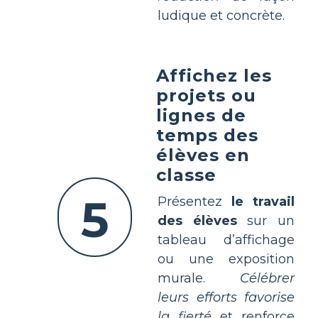
ludique et concrète.
Affichez les
projets ou
lignes de
temps des
élèves en
classe
5
Présentez
le travail
des élèves
sur un
tableau d’affichage
ou une exposition
murale.
Célébrer
leurs efforts favorise
la fierté
et renforce