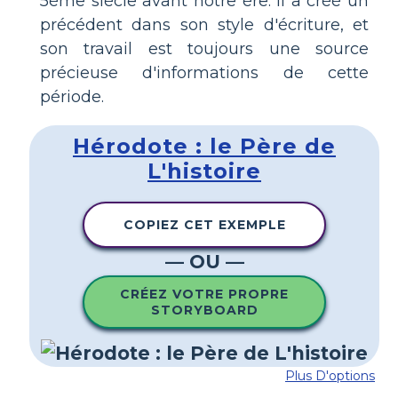
5ème siècle avant notre ère. Il a créé un
précédent dans son style d'écriture, et
son travail est toujours une source
précieuse d'informations de cette
période.
Hérodote : le Père de
L'histoire
COPIEZ CET EXEMPLE
— OU —
CRÉEZ VOTRE PROPRE
STORYBOARD
Plus D'options