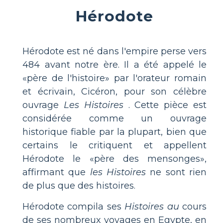
Hérodote
Hérodote est né dans l'empire perse vers
484 avant notre ère. Il a été appelé le
«père de l'histoire» par l'orateur romain
et écrivain, Cicéron, pour son célèbre
ouvrage
Les Histoires
. Cette pièce est
considérée comme un ouvrage
historique fiable par la plupart, bien que
certains le critiquent et appellent
Hérodote le «père des mensonges»,
affirmant que
les Histoires
ne sont rien
de plus que des histoires.
Hérodote compila ses
Histoires au
cours
de ses nombreux voyages en Egypte, en