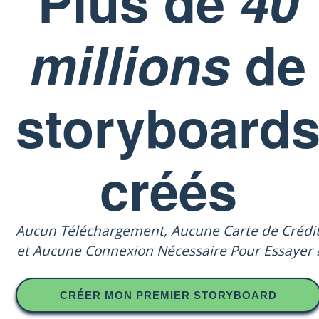
Plus de
40
millions
de
storyboard
créés
Aucun Téléchargement, Aucune Carte de Crédi
et Aucune Connexion Nécessaire Pour Essayer 
CRÉER MON PREMIER STORYBOARD