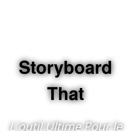
Storyboard
That
L'outil Ultime Pour le