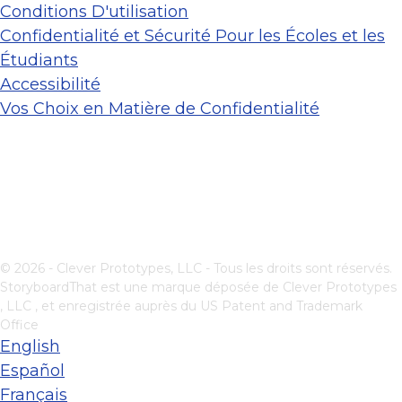
Conditions D'utilisation
Confidentialité et Sécurité Pour les Écoles et les
Étudiants
Accessibilité
Vos Choix en Matière de Confidentialité
© 2026 - Clever Prototypes, LLC - Tous les droits sont réservés.
StoryboardThat est une marque déposée de
Clever Prototypes
, LLC
, et enregistrée auprès du US Patent and Trademark
Office
English
Español
Français