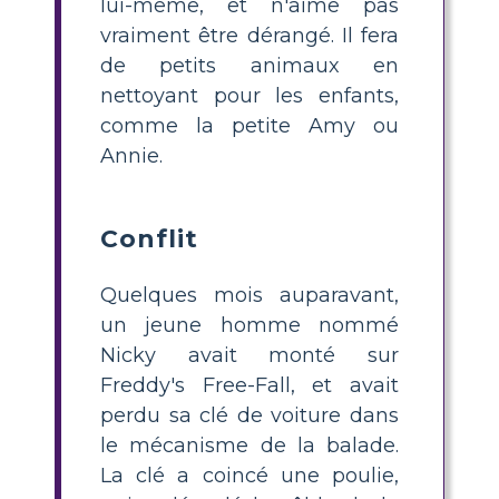
lui-même, et n'aime pas
vraiment être dérangé. Il fera
de petits animaux en
nettoyant pour les enfants,
comme la petite Amy ou
Annie.
Conflit
Quelques mois auparavant,
un jeune homme nommé
Nicky avait monté sur
Freddy's Free-Fall, et avait
perdu sa clé de voiture dans
le mécanisme de la balade.
La clé a coincé une poulie,