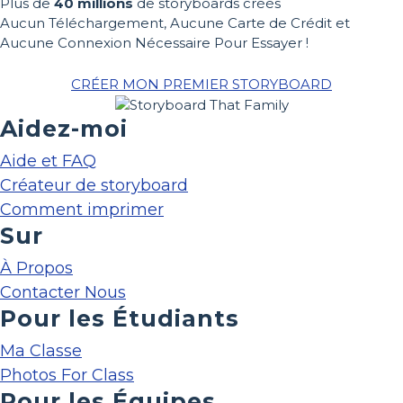
Plus de
40 millions
de storyboards créés
Aucun Téléchargement, Aucune Carte de Crédit et
Aucune Connexion Nécessaire Pour Essayer !
CRÉER MON PREMIER STORYBOARD
Aidez-moi
Aide et FAQ
Créateur de storyboard
Comment imprimer
Sur
À Propos
Contacter Nous
Pour les Étudiants
Ma Classe
Photos For Class
Pour les Équipes