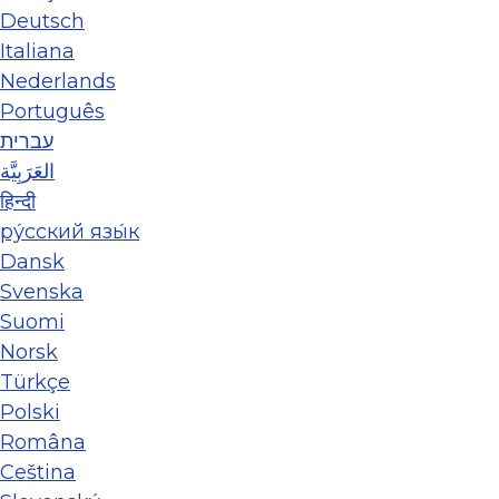
Deutsch
Italiana
Nederlands
Português
עברית
العَرَبِيَّة
हिन्दी
ру́сский язы́к
Dansk
Svenska
Suomi
Norsk
Türkçe
Polski
Româna
Ceština