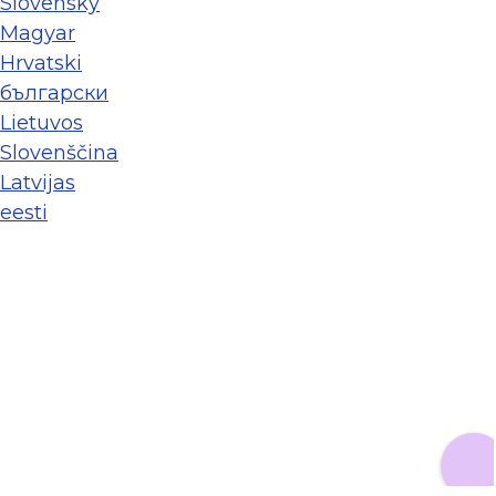
Slovenský
Magyar
Hrvatski
български
Lietuvos
Slovenščina
Latvijas
eesti