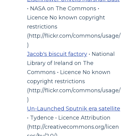
• NASA on The Commons •
Licence No known copyright
restrictions
(http://flickr.com/commons/usage/
)
Jacob's biscuit factory
• National
Library of Ireland on The
Commons • Licence No known
copyright restrictions
(http://flickr.com/commons/usage/
)
Un-Launched Sputnik era satellite
• Tydence • Licence Attribution
(http://creativecommons.org/licen
ses/by/2.0/)