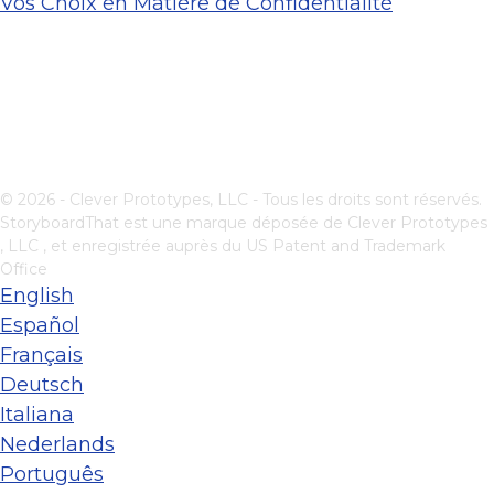
Vos Choix en Matière de Confidentialité
© 2026 - Clever Prototypes, LLC - Tous les droits sont réservés.
StoryboardThat est une marque déposée de
Clever Prototypes
, LLC
, et enregistrée auprès du US Patent and Trademark
Office
English
Español
Français
Deutsch
Italiana
Nederlands
Português