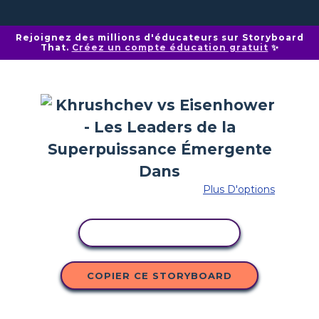
Rejoignez des millions d'éducateurs sur Storyboard
That.
Créez un compte éducation gratuit
✨
Plus D'options
COPIER L'ACTIVITÉ
COPIER CE STORYBOARD