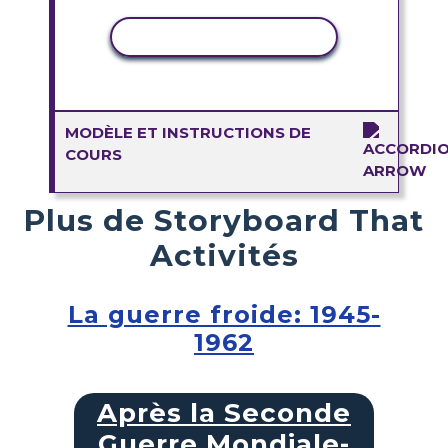
COPIER L'ACTIVITÉ
MODÈLE ET INSTRUCTIONS DE
COURS
Plus de Storyboard That
Activités
La guerre froide: 1945-
1962
Après la Seconde
Guerre Mondiale-