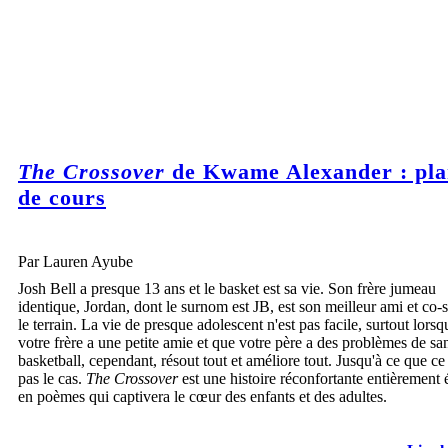
The Crossover
de Kwame Alexander : pla
de cours
Par Lauren Ayube
Josh Bell a presque 13 ans et le basket est sa vie. Son frère jumeau
identique, Jordan, dont le surnom est JB, est son meilleur ami et co-s
le terrain. La vie de presque adolescent n'est pas facile, surtout lorsq
votre frère a une petite amie et que votre père a des problèmes de sa
basketball, cependant, résout tout et améliore tout. Jusqu'à ce que ce 
pas le cas.
The Crossover
est une histoire réconfortante entièrement é
en poèmes qui captivera le cœur des enfants et des adultes.