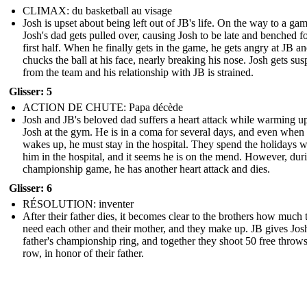
CLIMAX: du basketball au visage
Josh is upset about being left out of JB's life. On the way to a gam
Josh's dad gets pulled over, causing Josh to be late and benched fo
first half. When he finally gets in the game, he gets angry at JB a
chucks the ball at his face, nearly breaking his nose. Josh gets su
from the team and his relationship with JB is strained.
Glisser: 5
ACTION DE CHUTE: Papa décède
Josh and JB's beloved dad suffers a heart attack while warming u
Josh at the gym. He is in a coma for several days, and even when
wakes up, he must stay in the hospital. They spend the holidays w
him in the hospital, and it seems he is on the mend. However, dur
championship game, he has another heart attack and dies.
Glisser: 6
RÉSOLUTION: inventer
After their father dies, it becomes clear to the brothers how much 
need each other and their mother, and they make up. JB gives Josh
father's championship ring, and together they shoot 50 free throws
row, in honor of their father.