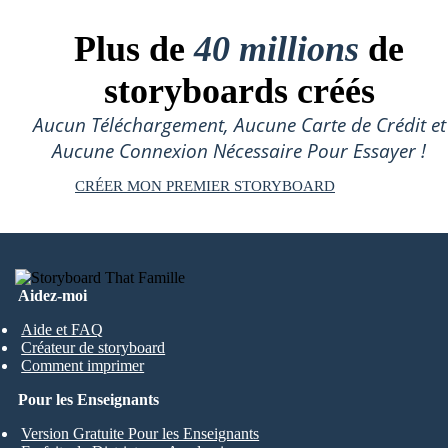
Plus de
40 millions
de
storyboards créés
Aucun Téléchargement, Aucune Carte de Crédit et
Aucune Connexion Nécessaire Pour Essayer !
CRÉER MON PREMIER STORYBOARD
Aidez-moi
Aide et FAQ
Créateur de storyboard
Comment imprimer
Pour les Enseignants
Version Gratuite Pour les Enseignants