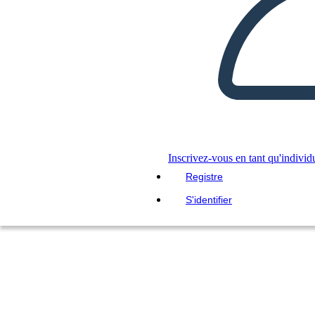
Inscrivez-vous en tant qu'individ
Registre
S'identifier