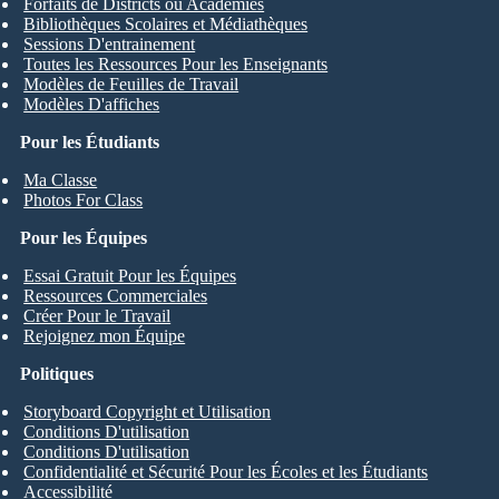
Forfaits de Districts ou Academies
Bibliothèques Scolaires et Médiathèques
Sessions D'entrainement
Toutes les Ressources Pour les Enseignants
Modèles de Feuilles de Travail
Modèles D'affiches
Pour les Étudiants
Ma Classe
Photos For Class
Pour les Équipes
Essai Gratuit Pour les Équipes
Ressources Commerciales
Créer Pour le Travail
Rejoignez mon Équipe
Politiques
Storyboard Copyright et Utilisation
Conditions D'utilisation
Conditions D'utilisation
Confidentialité et Sécurité Pour les Écoles et les Étudiants
Accessibilité