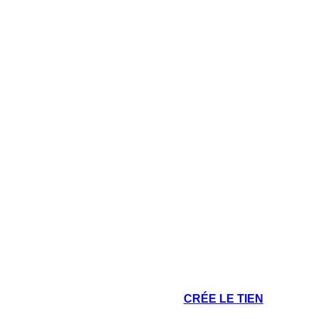
CRÉE LE TIEN