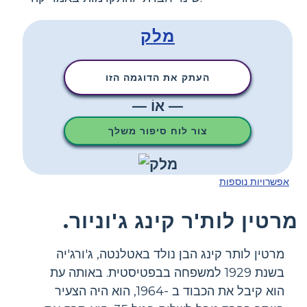
מלק
העתק את הדוגמה הזו
— אוֹ —
צור לוח סיפור משלך
אפשרויות נוספות
מרטין לות'ר קינג ג'וניור.
מרטין לותר קינג הבן נולד באטלנטה, ג'ורג'יה
בשנת 1929 למשפחה בבפטיסטית. באותה עת
הוא קיבל את הכבוד ב -1964, הוא היה הצעיר