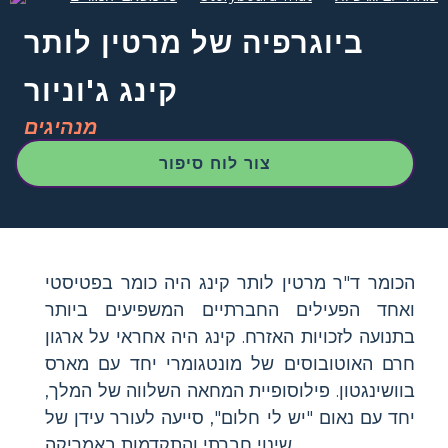
ביוגרפיה של מרטין לותר
קינג ג'וניור
מנהיגים
צור לוח סיפור
הכומר ד"ר מרטין לותר קינג היה כומר בפטיסטי
ואחד הפעילים החברתיים המשפיעים ביותר
בתנועה לזכויות האזרח. קינג היה אחראי על ארגון
חרם האוטובוסים של מונטגומרי יחד עם מארס
בוושינגטון. פילוסופיית המחאה השלווה של המלך,
יחד עם נאום "יש לי חלום", סייעה לעורר עידן של
שינוי חברתי והתקדמות באמריקה.