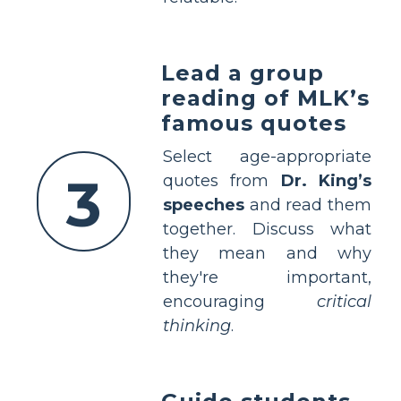
Lead a group
reading of MLK’s
famous quotes
Select age-appropriate
3
quotes from
Dr. King’s
speeches
and read them
together. Discuss what
they mean and why
they're important,
encouraging
critical
thinking
.