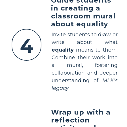
Guide students
in creating a
classroom mural
about equality
Invite students to draw or
4
write about what
equality
means to them.
Combine their work into
a mural, fostering
collaboration and deeper
understanding of
MLK’s
legacy
.
Wrap up with a
reflection