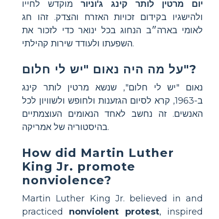
יום מרטין לותר קינג ג'וניור
מוקדש לחייו
ולהישגיו בקידום זכויות האזרח והצדק. זהו חג
לאומי בארה״ב הנחוג בכל ינואר כדי לזכור את
השפעתו ולעודד שירות קהילתי.
על מה היה נאום "יש לי חלום"?
נאום "יש לי חלום", שנשא מרטין לותר קינג
ב-1963, קרא לסיום הגזענות ולחופש ולשוויון לכל
האנשים. זה נחשב לאחד הנאומים העוצמתיים
בהיסטוריה של אמריקה.
How did Martin Luther
King Jr. promote
nonviolence?
Martin Luther King Jr. believed in and
practiced
nonviolent protest
, inspired