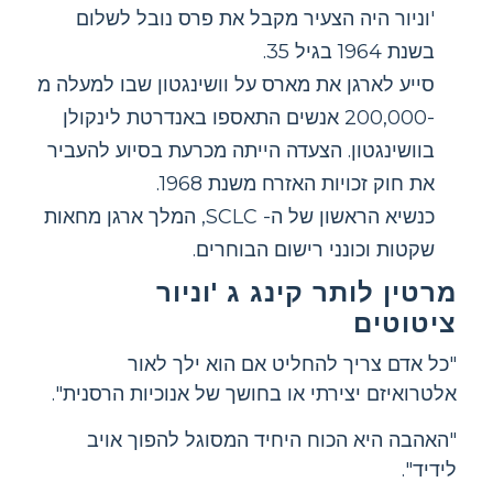
'וניור היה הצעיר מקבל את פרס נובל לשלום
בשנת 1964 בגיל 35.
סייע לארגן את מארס על וושינגטון שבו למעלה מ
-200,000 אנשים התאספו באנדרטת לינקולן
בוושינגטון. הצעדה הייתה מכרעת בסיוע להעביר
את חוק זכויות האזרח משנת 1968.
כנשיא הראשון של ה- SCLC, המלך ארגן מחאות
שקטות וכונני רישום הבוחרים.
מרטין לותר קינג ג 'וניור
ציטוטים
"כל אדם צריך להחליט אם הוא ילך לאור
אלטרואיזם יצירתי או בחושך של אנוכיות הרסנית".
"האהבה היא הכוח היחיד המסוגל להפוך אויב
לידיד".