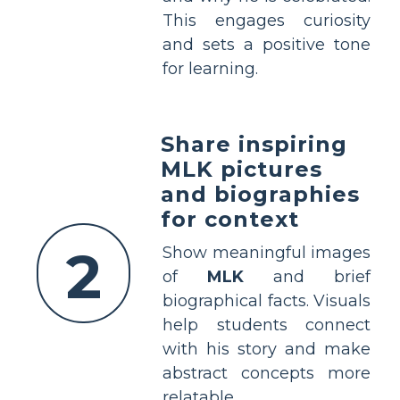
This engages curiosity
and sets a positive tone
for learning.
Share inspiring
MLK pictures
and biographies
for context
2
Show meaningful images
of
MLK
and brief
biographical facts. Visuals
help students connect
with his story and make
abstract concepts more
relatable.