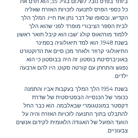
ביותר בפרס נובל לשלום בגיל 35; הוא תרם את
כל כספי הפרס לתנועה לזכויות האזרח שאליה
הקדיש, ובסופו של דבר נתן את חייו. המלך הלך
לבית הספר הציבורי מופרד לפני שהוא הלך
ללמוד מורהאוס קולג 'שבו הוא קיבל תואר ראשון
בשנת 1948. הוא למד תיאולוגיה בסמינר
התיאולוגי קרוזר ולאחר מכן סיים את הדוקטורט
באוניברסיטת בוסטון. זה היה בבוסטון כי הוא
נפגש והתחתן עם קורטה סקוט; היו להם ארבעה
ילדים.
בשנת 1954 הלך המלך בעקבות אביו והתמנה
ככומר של הכנסייה הבפטיסטית של שדרת
דקסטר במונטגומרי שבאלבמה. הוא כבר החל
להתבלט בתוך התנועה לזכויות האזרח והיה על
הוועד הפועל של האגודה הלאומית לקידום אנשים
צבעוניים.