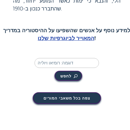
הלי, והנבא כי ימות כאשר המופע יחזור, מה
שהתברר כנכון ב-1910.
מידע נוסף על אנשים שהשפיעו על ההיסטוריה במדריך
!
המאוייר לביוגרפיות שלנו
לחפש
צפה בכל משאבי המורים