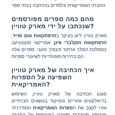
החברה האמריקאית ונלמדים בהרחבה בבתי ספר.
מהם כמה ספרים מפורסמים
שנכתבו על ידי מארק טוויין?
מארק טוויין ידוע בעיקר ב
הרפתקאות טום סוייר
,
הרפתקאות הוקלברי פינן
,
אמריקאי מקונטיקט
בממלכת המלך ארתור
ו
הנסיך והעני
. ספרים אלה
הם בחירות פופולריות לשיעורי ספרות.
איך הכתיבה של מארק טוויין
השפיעה על הספרות
האמריקאית?
סגנון הכתיבה של מארק טוויין, השימוש
בדיאלקטים אזוריים והמיקוד בנושאים חברתיים
עזרו לעצב את ה
ספרות האמריקאית
המודרנית.
יצירותיו מעודדות חשיבה ביקורתית על החברה