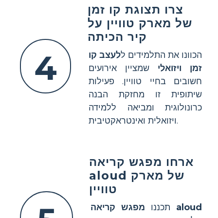
צרו תצוגת קו זמן
של מארק טוויין על
קיר הכיתה
4
הכוונו את התלמידים ל
לעצב קו
זמן ויזואלי
שמציין אירועים
חשובים בחיי טוויין. פעילות
שיתופית זו מחזקת הבנה
כרונולוגית ומביאה ללמידה
ויזואלית ואינטראקטיבית.
ארחו מפגש קריאה
aloud של מארק
טוויין
מפגש קריאה aloud
תכננו