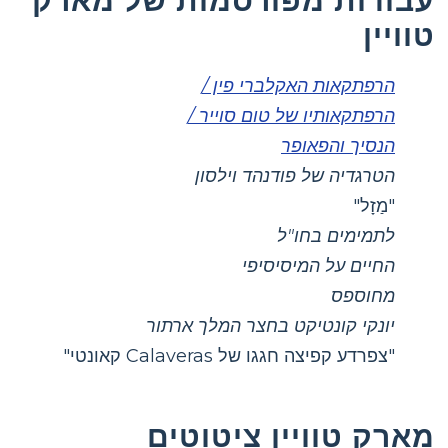
טוויין
הרפתקאות האקלברי פין /
הרפתקאותיו של טום סוייר /
הנסיך והפאופר
הטרגדיה של פודנהד וילסון
"מַזָל"
לתמימים בחו"ל
החיים על המיסיסיפי
מחוספס
יונקי קונטיקט בחצר המלך ארתור
"צפרדע קפיצה חגגו של Calaveras קאונטי"
מארק טוויין ציטוטים