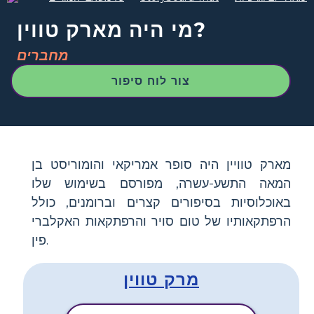
מי היה מארק טווין?
מחברים
צור לוח סיפור
מארק טוויין היה סופר אמריקאי והומוריסט בן
המאה התשע-עשרה, מפורסם בשימוש שלו
באוכלוסיות בסיפורים קצרים וברומנים, כולל
הרפתקאותיו של טום סויר והרפתקאות האקלברי
פין.
מרק טווין