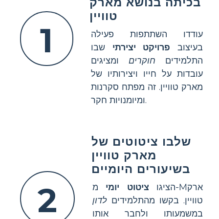
בכיתה בנושא מארק
טוויין
1
עודדו השתתפות פעילה
בעיצוב
פרויקט יצירתי
שבו
התלמידים
חוקרים
ומציגים
עובדות על חייו ויצירותיו של
מארק טוויין. זה מפתח סקרנות
ומיומנויות חקר.
שלבו ציטוטים של
מארק טוויין
בשיעורים היומיים
2
הציגו
ציטוט יומי
מ-Mארק
טוויין. בקשו מהתלמידים
לדון
במשמעותו ולחבר אותו