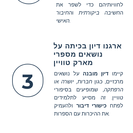
לחוויותיהם כדי לשפר את
ה
חשיבה ביקורתית
וה
חיבור
.
האישי
ארגנו דיון בכיתה על
נושאים מספרי
מארק טוויין
3
קיימו
דיון מובנה
על נושאים
מרכזיים, כגון
חברות, יושרה או
הרפתקה
, שמופיעים בסיפורי
טוויין. זה מסייע לתלמידים
לפתח
כישורי דיבור
ולהעמיק
את ההיכרות עם הספרות.