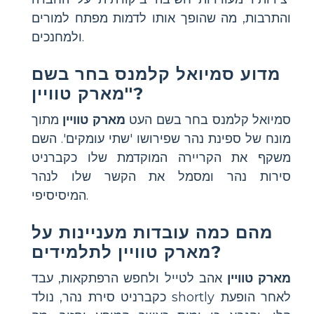
והתרבות, מה שהופך אותו לדמות מפתח למורים
ולמחנכים.
מדוע סמיואל קלמנס בחר בשם
'מארק טוויין'?
סמיואל קלמנס בחר בשם העט
מארק טוויין
מתוך
מונח של ספינת נהר שפירושו 'שתי עומקים'. השם
משקף את הקריירה המוקדמת שלו כקברניט
סירות נהר ומסמל את הקשר שלו לנהר
המיסיסיפי.
מהם כמה עובדות מעניינות על
מארק טוויין לתלמידים?
מארק טוויין
אהב לטייל ולחפש הרפתקאות, עבד
כקברניט סירת נהר, נולד shortly לאחר הופעת