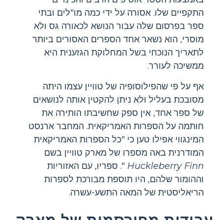
התקפיים שלו. אסורה על ידי כמה מו"לים ובתי
ספר בפרסום שלה עבור הנושא לכאורה גס ולא
מוסרי, הוא נשאר אחד הספרים האסורים ביותר
לתאריך הנוכחי בשל המחלוקת הגזענית היא
ממשיכה לעורר.
אף על פי שהפילוסופיה של טוויין עצמו היתה
מסובכת בעליל ולא ניתן להקטין אותה לנושאים
של ספר אחד, אין ספק שחשיבתו הותירה את
חותמה על הספרות האמריקאית. המחבר ארנסט
המינגווי אפילו טען כי "כל הספרות האמריקאית
המודרנית באה מספרו של מארק טוויין בשם
Huckleberry Finn
". ספריו, עם האזוריות
וההומור שלהם, היו תוספת מבורכת לספרות
הריאליסטית של המאה התשע-עשרה.
עבודות מפורסמות של מארק