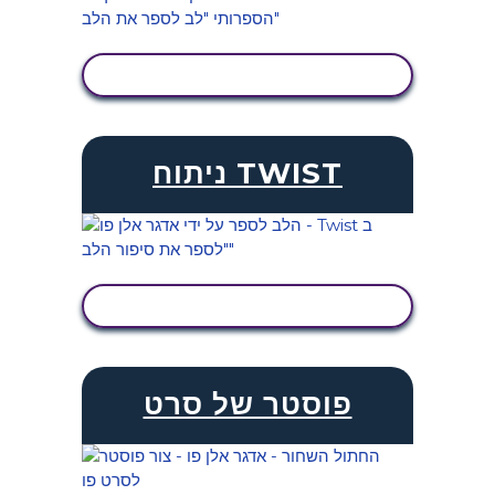
הצג פעילות
ניתוח TWIST
הצג פעילות
פוסטר של סרט