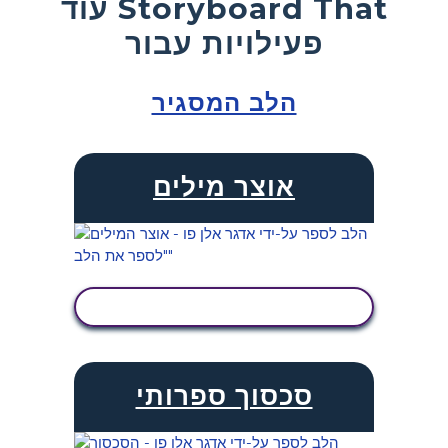
עוד Storyboard That
פעילויות עבור
הלב המסגיר
אוצר מילים
הצג פעילות
סכסוך ספרותי