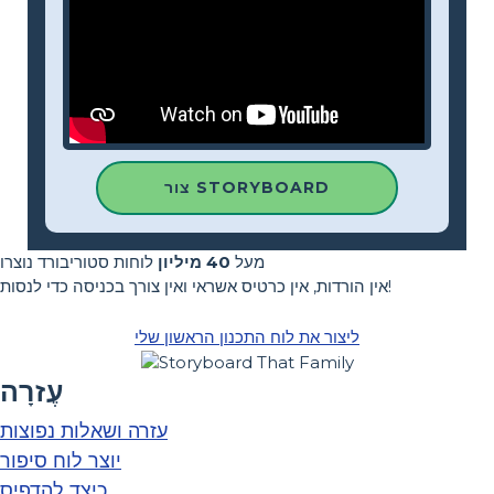
צור STORYBOARD
מעל
40 מיליון
לוחות סטוריבורד נוצרו
אין הורדות, אין כרטיס אשראי ואין צורך בכניסה כדי לנסות!
ליצור את לוח התכנון הראשון שלי
עֶזרָה
עזרה ושאלות נפוצות
יוצר לוח סיפור
כיצד להדפיס