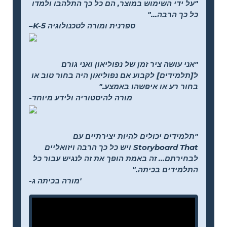
"על ידי השימוש במוצר, הם כל כך התלהבו ולמדו
כל כך הרבה..."
–K-5 ספרנית ומורה לטכנולוגיה
"אני עושה ציר זמן של נפוליאון ואני גורם
ל[תלמידים] לקבוע אם נפוליאון היה בחור טוב או
בחור רע או איפשהו באמצע."
-מורה להיסטוריה ולידע מיוחד
"תלמידים יכולים להיות יצירתיים עם
Storyboard That ויש כל כך הרבה ויזואליים
לבחירתם... זה באמת הופך את זה לנגיש עבור כל
התלמידים בכיתה."
-מורה בכיתה ג'