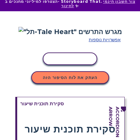
צור חשבון חינמי
הצטרפו למיליוני מחנכים ב- Storyboard That.
✨
לחינוך
אפשרויות נוספות
העתקת פעילות
העתק את לוח הסיפור הזה
סקירת תוכנית שיעור
סקירת תוכנית שיעור