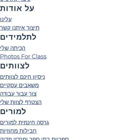
על אודות
עלינו
תיצור איתנו קשר
לתלמידים
הכיתה שלי
Photos For Class
לצוותים
ניסיון חינם לצוותים
משאבים עסקיים
צור עבור עבודה
הצטרף לצוות שלי
למורים
גרסה חינמית למורים
חבילות מחוזיות
ספריות בתי ספר ומרכזי מדיה