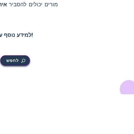
מורים יכולים להסביר
איר
!
למידע נוסף ע
לחפש