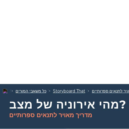
יר לתנאים ספרותיים
Storyboard That
כל משאבי המורים
מהי אירוניה של מצב?
מדריך מאויר לתנאים ספרותיים