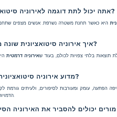
אתה יכול לתת דוגמה לאירוניה סיטואציונית לתלמידים?
נית
היא כאשר תחנת משטרה נשרפת. אנשים מצפים שתחנות
איך אירוניה סיטואציונית שונה מאירוניה דרמטית?
 תוצאות בלתי צפויות לכולם, בעוד ש
אירוניה דרמטית
היא
מדוע אירוניה סיטואציונית חשובה בספרות?
פה הפתעה, עומק ומעורבות לסיפורים, ולעיתים גורמת לק
הדמויות ועל הבלתי צפויות בחיים.