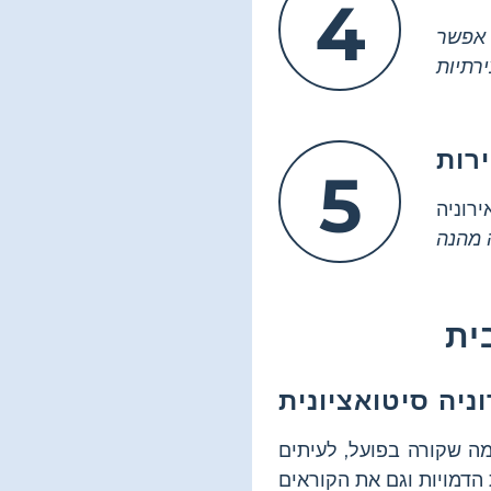
4
אפשר
רות
5
רוניה
 שקורה בפועל, לעיתים