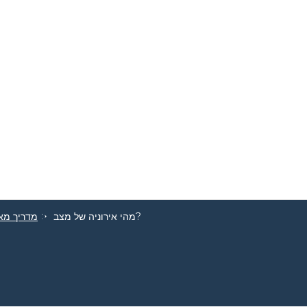
מהי אירוניה של מצב?
מדריך מאו