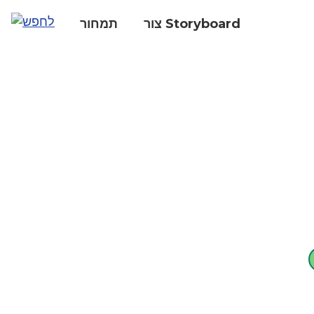
צור Storyboard
תמחור