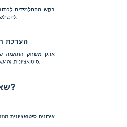
בקש מהתלמידים לכתוב 
להם לשתף את העבודה עם חברים כדי להעמיק את ההבנה ולעודד יצירתיות.
הערכת הה
ארגן משחק התאמה
שבו
זה עושה את הלמידה אינטראקטיבית ומחזק רעיונות מרכזיים בצורה מהנה.
סיטואציונית.
שאלות נפוצות על מהי אירוניה מצבית?
אירוניה סיטואציונית
מתרח