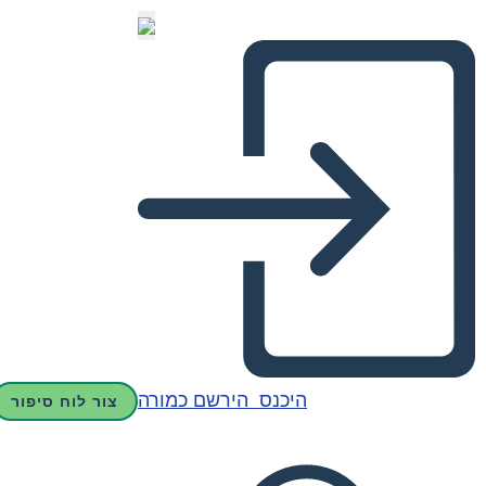
היכנס
הירשם כמורה
צור לוח סיפור