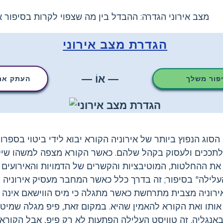
מצב אירוני הגדרה: ההבדל בין מה שצפוי לקרות בסיפור 
הגדרת מצב אירוני
— אוֹ —
יפור משלך
העתק את 
הסוג הנפוץ ביותר של אירוניה הקורא יבוא לידי ביטוי בספ
 לתככים ולעסוק בקהל שלהם. כאשר הקורא מצפה למשהו שי
את ההחלטות, המוטיבציות והקשרים של הדמויות והאירועים 
עלילה" בסיפור; זה בדרך כלל כאשר המחבר מעסיק אירוניה 
ירוניה מצבית מתרחשת כאשר מתגלה כי מיס הווישאם אינה 
ותו ואת הקורא להאמין שהיא. במקום זאת, פיפ מגלה שמיטיב
אנגליה. זה טוויסט העלילה הפתעות לא רק פיפ, אבל הקורא ג