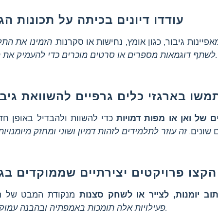
עודדו דיונים בכיתה על תכונות הג
פיינות גיבור, כגון אומץ, נחישות או סקרנות.
הזמינו את התל
לשתף דוגמאות מספרים או סרטים מוכרים כדי להעמיק את ההבנה.
שו בארגזי כלים גרפיים להשוואת גיבו
 של ואן או מפות דמויות
כדי להשוות ולהבדיל באופן חזות
 שונים.
הקצו פרויקטים יצירתיים שממוקדים בגי
וב יומנות, לצייר או לשחק סצנות
מנקודת המבט של הג
פעילויות אלה תומכות באמפתיה ובהבנה עמוקה יותר.