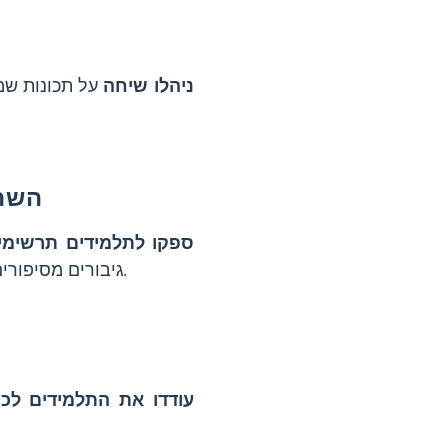
ניהלו שיחה
על תכונות שמא
השתמ
ספקו לתלמידים תרשימים
זה עוזר לתלמידים לזהות דמיון ושוני ומחזק מיומנויות ניתוח.
גיבורים מסיפורים
עודדו את התלמידים לכת