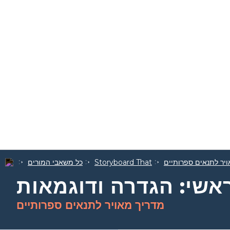
יר לתנאים ספרותיים
Storyboard That
כל משאבי המורים
ראשי: הגדרה ודוגמאות
מדריך מאויר לתנאים ספרותיים