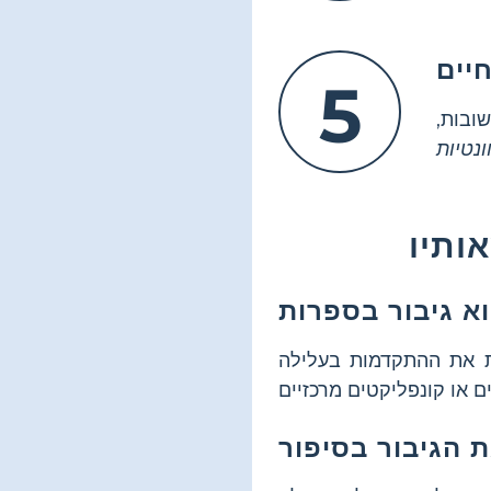
יים
5
ובות,
ותיו
רת את ההתקדמות בעלילה