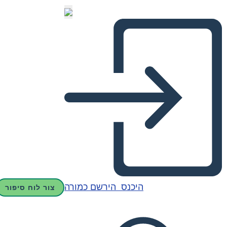
היכנס
הירשם כמורה
צור לוח סיפור