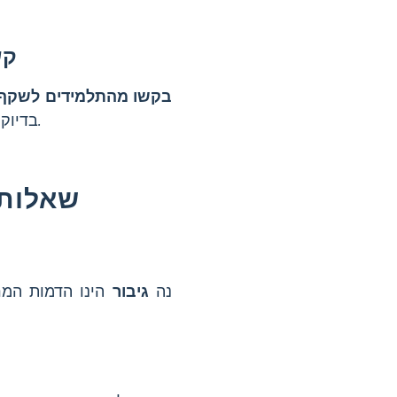
קש
בקשו מהתלמידים לשקף 
קשר סיפורים לחוויות אישיות מפתח מעורבות ורלוונטיות.
בדיוק 
שאלות 
נה
גיבור
הינו הדמות המר