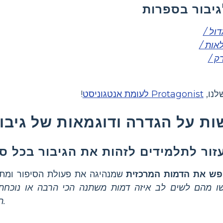
גיבור בספרות
ול /
אות /
ק /
לנו,
Protagonist לעומת אנטגוניסט
!
ות על הגדרה ודוגמאות של גיבו
חפש את הדמות המרכזית
שמנהיגה את פעולת הסיפור ומת
ו מהם לשים לב איזה דמות משתנה הכי הרבה או נוכחת
הסצנות.