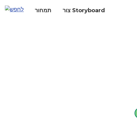
צור Storyboard
תמחור