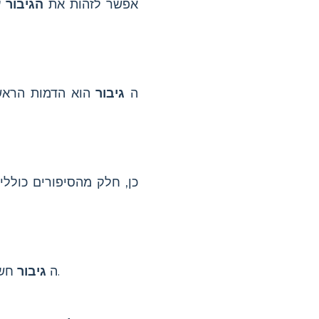
אפשר לזהות את
הגיבור
ע
ה
גיבור
הוא הדמות הראש
כן, חלק מהסיפורים כולל
חשוב מכיוון שמסעו, בחירותיו והצמיחתו יוצרים חיבור רגשי ומניעים את המסר של הסיפור.
ה
גיבור