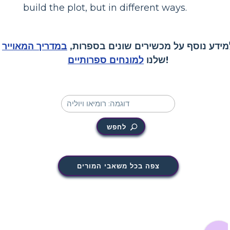
build the plot, but in different ways.
מידע נוסף על מכשירים שונים בספרות,
במדריך המאוייר
!
שלנו
למונחים ספרותיים
לחפש
צפה בכל משאבי המורים