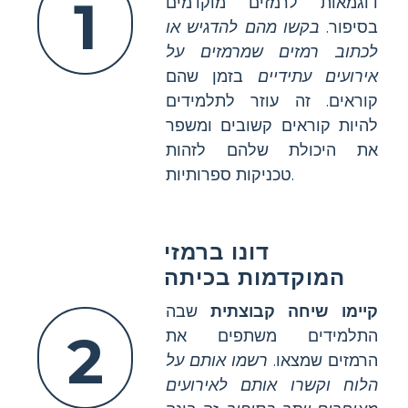
1
דוגמאות לרמזים מוקדמים
בסיפור.
בקשו מהם להדגיש או
לכתוב רמזים שמרמזים על
אירועים עתידיים
בזמן שהם
קוראים. זה עוזר לתלמידים
להיות קוראים קשובים ומשפר
את היכולת שלהם לזהות
טכניקות ספרותיות.
דונו ברמזי
המוקדמות בכיתה
קיימו שיחה קבוצתית
שבה
2
התלמידים משתפים את
הרמזים שמצאו.
רשמו אותם על
הלוח וקשרו אותם לאירועים