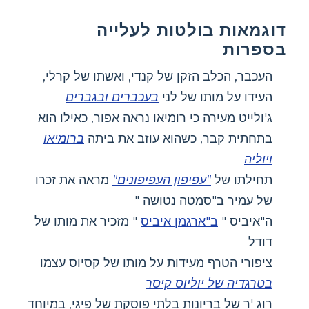
דוגמאות בולטות לעלייה
בספרות
העכבר, הכלב הזקן של קנדי, ואשתו של קרלי,
העידו על מותו של לני
בעכברים ובגברים
ג'ולייט מעירה כי רומיאו נראה אפור, כאילו הוא
בתחתית קבר, כשהוא עוזב את ביתה
ברומיאו
ויוליה
תחילתו של
"עפיפון העפיפונים"
מראה את זכרו
של עמיר ב"סמטה נטושה "
ה"איביס "
ב"ארגמן איביס
" מזכיר את מותו של
דודל
ציפורי הטרף מעידות על מותו של קסיוס עצמו
בטרגדיה של יוליוס קיסר
רוג 'ר של בריונות בלתי פוסקת של פיגי, במיוחד