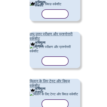
अधिमूल्य
लेआउट
टेम्पलेट कॉपी करें
लघु उत्तर परीक्षण और प्रश्नोत्तरी
वर्कशीट
अधिमूल्य
लेआउट
टेम्पलेट कॉपी करें
मिलान के लिए टेस्ट और क्विज़
वर्कशीट
अधिमूल्य
लेआउट
टेम्पलेट कॉपी करें