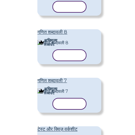
टेम्पलेट कॉपी करें
गणित शब्दावली 8
अधिमूल्य
लेआउट
टेम्पलेट कॉपी करें
गणित शब्दावली 7
अधिमूल्य
लेआउट
टेम्पलेट कॉपी करें
टेस्ट और क्विज़ वर्कशीट