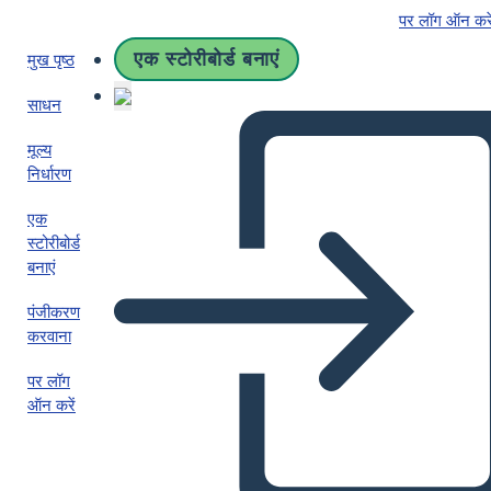
पर लॉग ऑन करे
एक स्टोरीबोर्ड बनाएं
मुख पृष्ठ
साधन
मूल्य
निर्धारण
एक
स्टोरीबोर्ड
बनाएं
पंजीकरण
करवाना
पर लॉग
ऑन करें