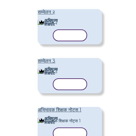
सम्मेलन २
अधिमूल्य
लेआउट
टेम्पलेट कॉपी करें
सम्मेलन 3
अधिमूल्य
लेआउट
टेम्पलेट कॉपी करें
अभिभावक शिक्षक नोट्स 1
अधिमूल्य
लेआउट
टेम्पलेट कॉपी करें