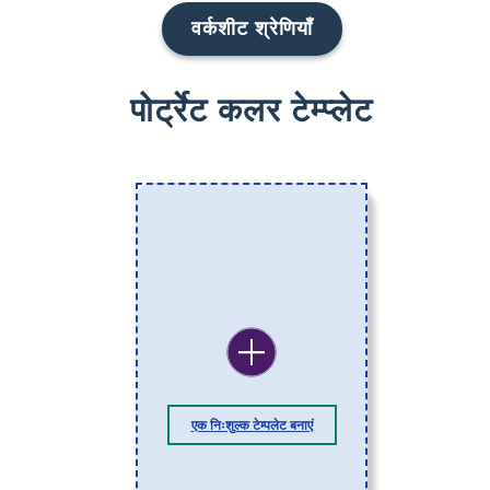
वर्कशीट श्रेणियाँ
पोर्ट्रेट कलर टेम्प्लेट
एक निःशुल्क टेम्पलेट बनाएं