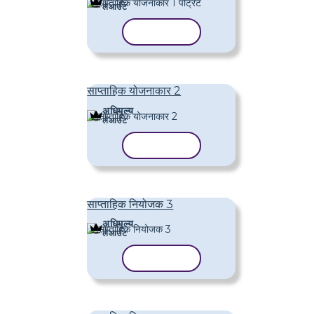
लेआउट
टेम्पलेट कॉपी करें
साप्ताहिक योजनाकार 2
अधिमूल्य
लेआउट
टेम्पलेट कॉपी करें
साप्ताहिक नियोजक 3
अधिमूल्य
लेआउट
टेम्पलेट कॉपी करें