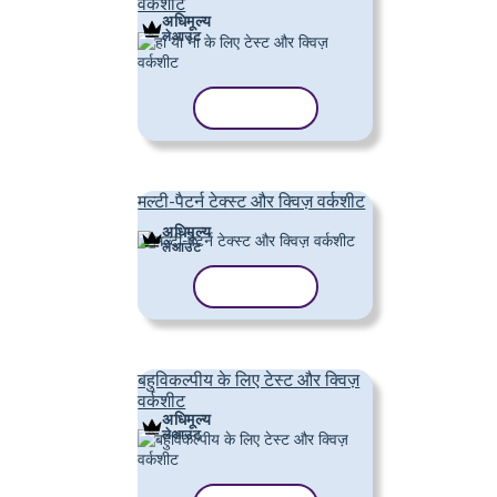
वर्कशीट
अधिमूल्य
लेआउट
टेम्पलेट कॉपी करें
मल्टी-पैटर्न टेक्स्ट और क्विज़ वर्कशीट
अधिमूल्य
लेआउट
टेम्पलेट कॉपी करें
बहुविकल्पीय के लिए टेस्ट और क्विज़
वर्कशीट
अधिमूल्य
लेआउट