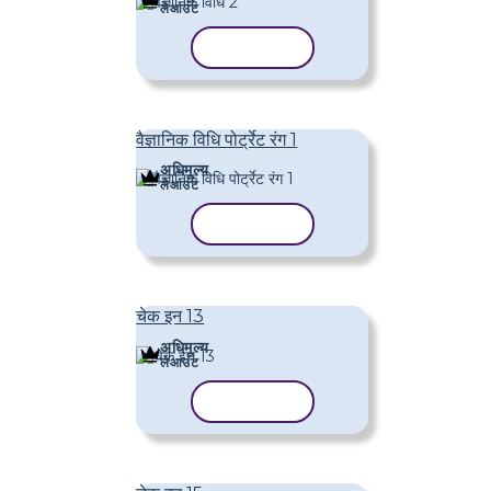
लेआउट
टेम्पलेट कॉपी करें
वैज्ञानिक विधि पोर्ट्रेट रंग 1
अधिमूल्य
लेआउट
टेम्पलेट कॉपी करें
चेक इन 13
अधिमूल्य
लेआउट
टेम्पलेट कॉपी करें