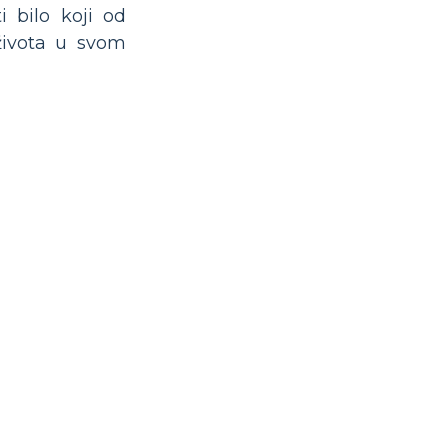
i bilo koji od
 života u svom