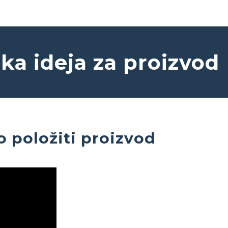
ika ideja za proizvod
o položiti proizvod