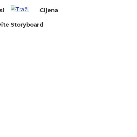
si
Cijena
ite Storyboard