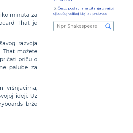
Često postavljana pitanja o vašoj
sljedećoj velikoj ideji za proizvod
liko minuta za
board That je
šavog razvoja
ard That možete
pričati priču o
atne palube za
m vršnjacima,
ojoj ideji. Uz
oryboards brže