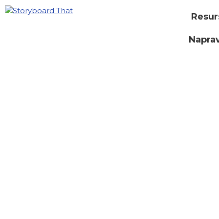
Resur
Naprav