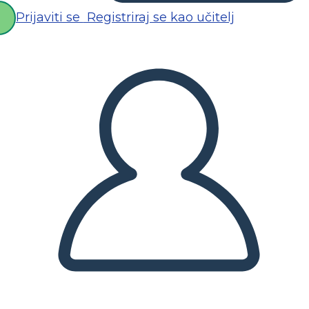
Prijaviti se
Registriraj se kao učitelj