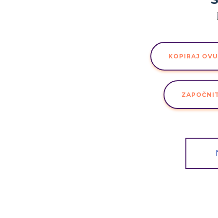
KOPIRAJ OV
ZAPOČNI