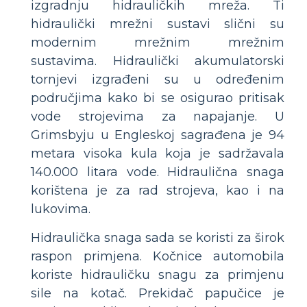
izgradnju hidrauličkih mreža. Ti
hidraulički mrežni sustavi slični su
modernim mrežnim mrežnim
sustavima. Hidraulički akumulatorski
tornjevi izgrađeni su u određenim
područjima kako bi se osigurao pritisak
vode strojevima za napajanje. U
Grimsbyju u Engleskoj sagrađena je 94
metara visoka kula koja je sadržavala
140.000 litara vode. Hidraulična snaga
korištena je za rad strojeva, kao i na
lukovima.
Hidraulička snaga sada se koristi za širok
raspon primjena. Kočnice automobila
koriste hidrauličku snagu za primjenu
sile na kotač. Prekidač papučice je