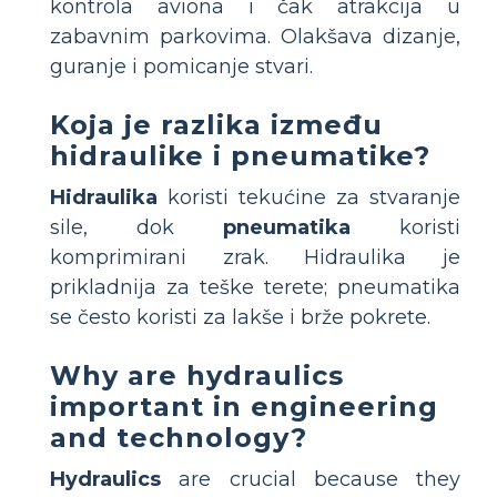
kontrola aviona i čak atrakcija u
zabavnim parkovima. Olakšava dizanje,
guranje i pomicanje stvari.
Koja je razlika između
hidraulike i pneumatike?
Hidraulika
koristi tekućine za stvaranje
sile, dok
pneumatika
koristi
komprimirani zrak. Hidraulika je
prikladnija za teške terete; pneumatika
se često koristi za lakše i brže pokrete.
Why are hydraulics
important in engineering
and technology?
Hydraulics
are crucial because they