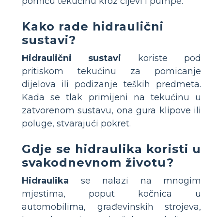
pomiču tekućinu kroz cijevi i pumpe.
Kako rade hidraulični
sustavi?
Hidraulični sustavi
koriste pod
pritiskom tekućinu za pomicanje
dijelova ili podizanje teških predmeta.
Kada se tlak primijeni na tekućinu u
zatvorenom sustavu, ona gura klipove ili
poluge, stvarajući pokret.
Gdje se hidraulika koristi u
svakodnevnom životu?
Hidraulika
se nalazi na mnogim
mjestima, poput kočnica u
automobilima, građevinskih strojeva,