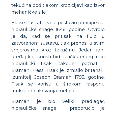
tekućina pod tlakom kroz cijevi kao izvor
mehaničke sile.
Blaise Pascal prvi je postavio principe iza
hidrauličke snage 1648. godine. Utvrdio
je da, kad se pritisak na fluid u
zatvorenom sustavu, tlak prenosi u svim
smjerovima kroz tekućinu. Jedan rani
uređaj koji koristi hidrauličku energiju je
hidraulički tisak, također poznat i
Bramah Press. Tisak je izmislio britanski
izumitelj Joseph Bramah 1795. godine.
Tisak se koristi u širokom rasponu
funkcija oblikovanja metala.
Bramah je bio veliki predlagač
hidrauličke snage i preporučio je