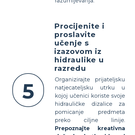
razumijevanja.
Procijenite i
proslavite
učenje s
izazovom iz
hidraulike u
razredu
Organizirajte prijateljsku
5
natjecateljsku utrku u
kojoj učenici koriste svoje
hidrauličke dizalice za
pomicanje predmeta
preko ciljne linije.
Prepoznajte kreativna