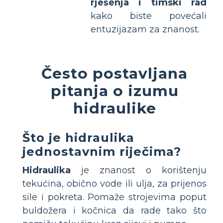
rješenja i timski rad
kako biste povećali
entuzijazam za znanost.
Često postavljana
pitanja o izumu
hidraulike
Što je hidraulika
jednostavnim riječima?
Hidraulika
je znanost o korištenju
tekućina, obično vode ili ulja, za prijenos
sile i pokreta. Pomaže strojevima poput
buldožera i kočnica da rade tako što