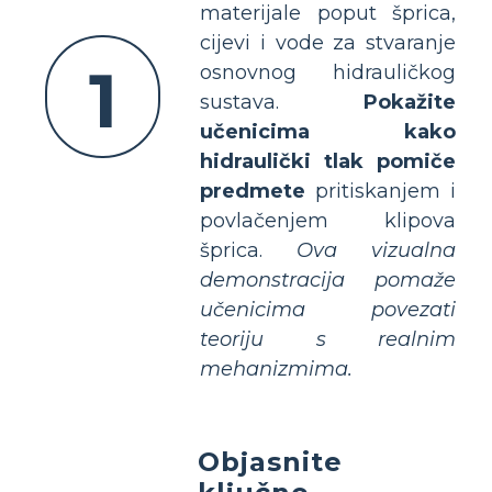
materijale poput šprica,
cijevi i vode za stvaranje
1
osnovnog hidrauličkog
sustava.
Pokažite
učenicima kako
hidraulički tlak pomiče
predmete
pritiskanjem i
povlačenjem klipova
šprica.
Ova vizualna
demonstracija pomaže
učenicima povezati
teoriju s realnim
mehanizmima.
Objasnite