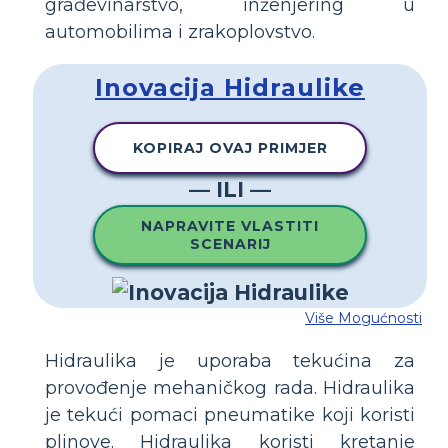
građevinarstvo, inženjering u
automobilima i zrakoplovstvo.
Inovacija Hidraulike
KOPIRAJ OVAJ PRIMJER
— ILI —
NAPRAVITE VLASTITI
SCENARIJ
Više Mogućnosti
Hidraulika je uporaba tekućina za
provođenje mehaničkog rada. Hidraulika
je tekući pomaci pneumatike koji koristi
plinove. Hidraulika koristi kretanje