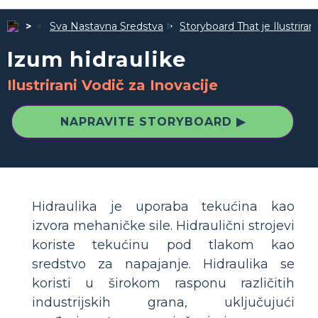
Sva Nastavna Sredstva
Storyboard That je Ilustrira
Izum hidraulike
Ilustrirani Vodič za Inovacije
NAPRAVITE STORYBOARD ▶
Hidraulika je uporaba tekućina kao
izvora mehaničke sile. Hidraulični strojevi
koriste tekućinu pod tlakom kao
sredstvo za napajanje. Hidraulika se
koristi u širokom rasponu različitih
industrijskih grana, uključujući