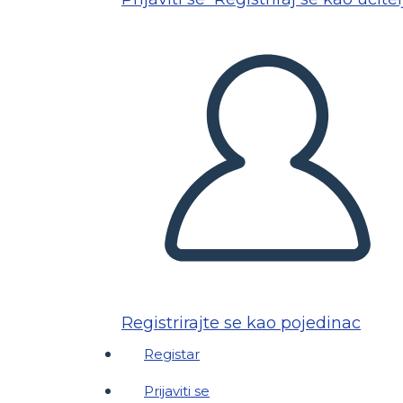
Registrirajte se kao pojedinac
Registar
Prijaviti se