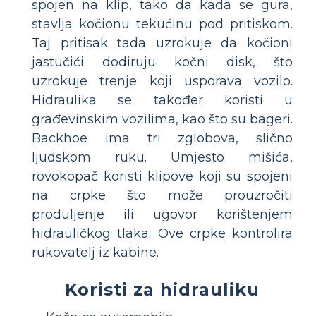
spojen na klip, tako da kada se gura,
stavlja kočionu tekućinu pod pritiskom.
Taj pritisak tada uzrokuje da kočioni
jastučići dodiruju kočni disk, što
uzrokuje trenje koji usporava vozilo.
Hidraulika se također koristi u
građevinskim vozilima, kao što su bageri.
Backhoe ima tri zglobova, slično
ljudskom ruku. Umjesto mišića,
rovokopač koristi klipove koji su spojeni
na crpke što može prouzročiti
produljenje ili ugovor korištenjem
hidrauličkog tlaka. Ove crpke kontrolira
rukovatelj iz kabine.
Koristi za hidrauliku