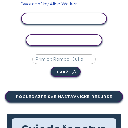
PRIKAŽI AKTIVNOST
KOPIRANJE AKTIVNOSTI
TRAŽI
POGLEDAJTE SVE NASTAVNIČKE RESURSE