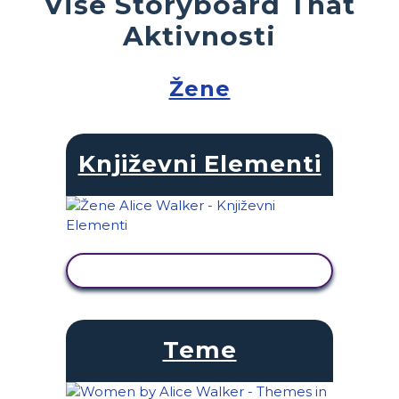
Više Storyboard That
Aktivnosti
Žene
Književni Elementi
PRIKAŽI AKTIVNOST
Teme