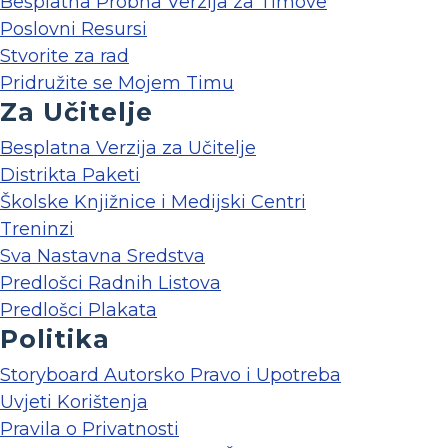
Besplatna Probna Verzija za Timove
Poslovni Resursi
Stvorite za rad
Pridružite se Mojem Timu
Za Učitelje
Besplatna Verzija za Učitelje
Distrikta Paketi
Školske Knjižnice i Medijski Centri
Treninzi
Sva Nastavna Sredstva
Predlošci Radnih Listova
Predlošci Plakata
Politika
Storyboard Autorsko Pravo i Upotreba
Uvjeti Korištenja
Pravila o Privatnosti