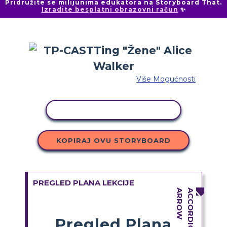
Pridružite se milijunima edukatora na Storyboard That.
Izradite besplatni obrazovni račun
✨
Više Mogućnosti
KOPIRANJE AKTIVNOSTI
KOPIRAJ OVU STORYBOARD
PREGLED PLANA LEKCIJE
Pregled Plana