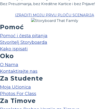
Bez Preuzimanja, bez Kreditne Kartice i bez Prijave!
IZRADITI MOJU PRVU PLOČU SCENARIJA
Pomoć
Pomoć i česta pitanja
Stvoritelj Storyboarda
Kako ispisati
Oko
O Nama
Kontaktirajte nas
Za Studente
Moja Učionica
Photos For Class
Za Timove