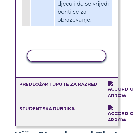
djecu i da se vrijedi
boriti se za
obrazovanje.
KOPIRANJE AKTIVNOSTI
PREDLOŽAK I UPUTE ZA RAZRED
STUDENTSKA RUBRIKA