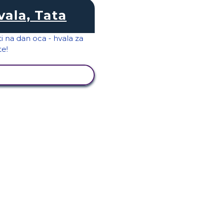
vala, Tata
KAŽI AKTIVNOST