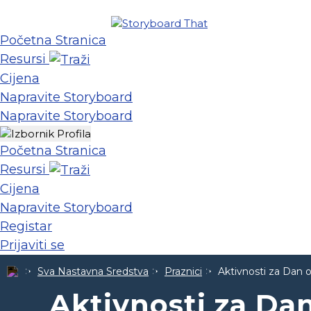
Početna Stranica
Resursi
Cijena
Napravite Storyboard
Napravite Storyboard
Početna Stranica
Resursi
Cijena
Napravite Storyboard
Registar
Prijaviti se
Sva Nastavna Sredstva
Praznici
Aktivnosti za Dan 
Aktivnosti za Da