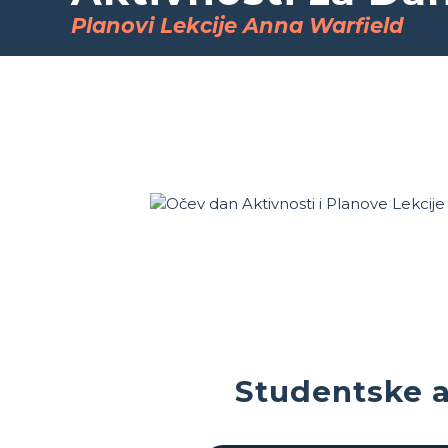
Planovi Lekcije Anna Warfield
Studentske a