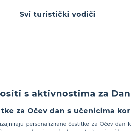
Svi turistički vodiči
ositi s aktivnostima za Da
itke za Očev dan s učenicima kor
zajniraju personalizirane čestitke za Očev dan k