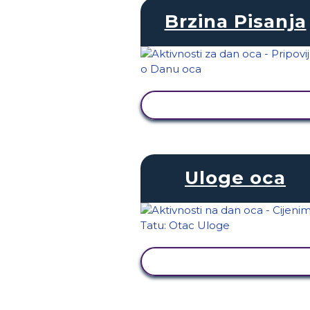
Brzina Pisanja
PRIKAŽI AKTIVNOST
Uloge oca
PRIKAŽI AKTIVNOST