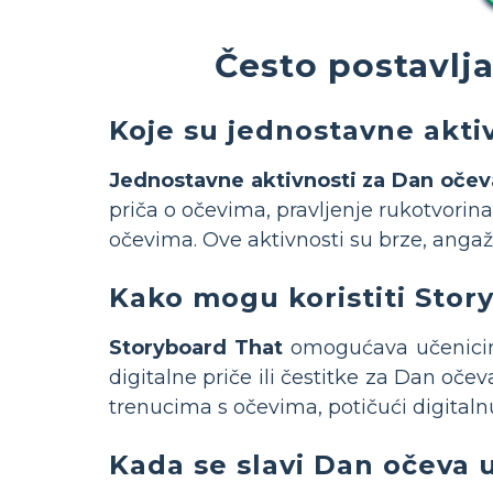
Često postavlj
Koje su jednostavne aktiv
Jednostavne aktivnosti za Dan očev
priča o očevima, pravljenje rukotvorina
očevima. Ove aktivnosti su brze, angaži
Kako mogu koristiti Stor
Storyboard That
omogućava učenicima 
digitalne priče ili čestitke za Dan oče
trenucima s očevima, potičući digitaln
Kada se slavi Dan očeva 