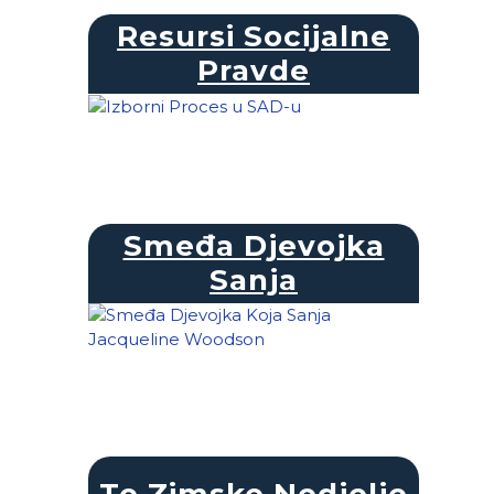
Resursi Socijalne
Pravde
Smeđa Djevojka
Sanja
Te Zimske Nedjelje