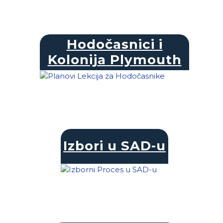
Hodočasnici i
Kolonija Plymouth
Izbori u SAD-u