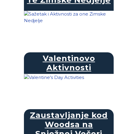
Valentinovo
Aktivnosti
Zaustavljanje kod
Woodsa na
Snježnoj Večeri