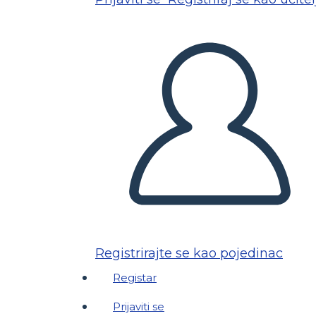
Registrirajte se kao pojedinac
Registar
Prijaviti se