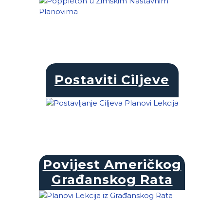
Postaviti Ciljeve
Povijest Američkog
Građanskog Rata