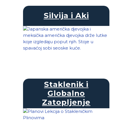
Silvija i Aki
Staklenik i
Globalno
Zatopljenje