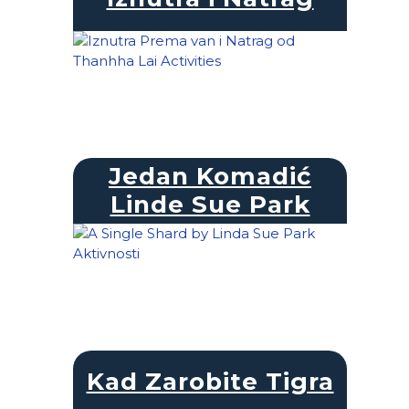
Jedan Komadić
Linde Sue Park
Kad Zarobite Tigra