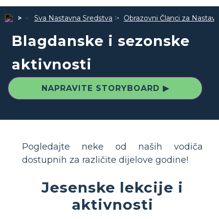
Sva Nastavna Sredstva
Obrazovni Članci za Nastav
Blagdanske i sezonske
aktivnosti
NAPRAVITE STORYBOARD ▶
Pogledajte neke od naših vodiča
dostupnih za različite dijelove godine!
Jesenske lekcije i
aktivnosti