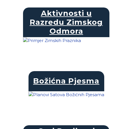
Aktivnosti u
Razredu Zimskog
Odmora
Božićna Pjesma