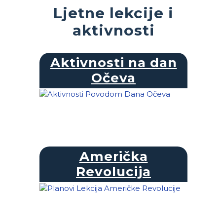
Ljetne lekcije i
aktivnosti
Aktivnosti na dan
Očeva
Američka
Revolucija