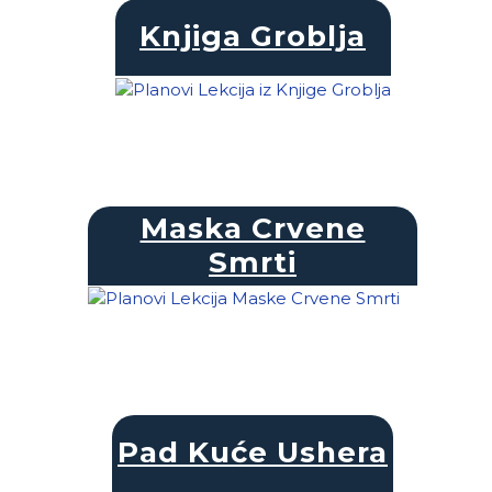
Knjiga Groblja
Maska Crvene
Smrti
Pad Kuće Ushera