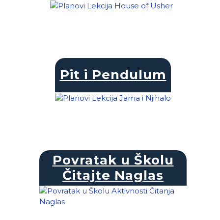
Pit i Pendulum
Povratak u Školu
Čitajte Naglas