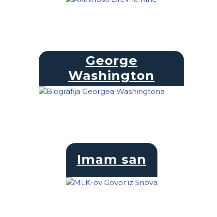
George
Washington
Imam san