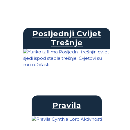
Posljednji Cvijet
Trešnje
Pravila