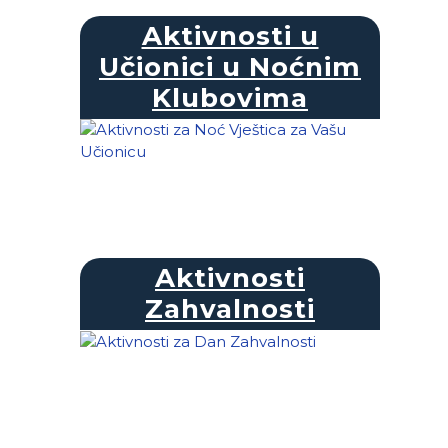
Aktivnosti u
Učionici u Noćnim
Klubovima
Aktivnosti
Zahvalnosti