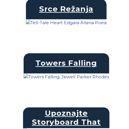
Srce Režanja
Towers Falling
Upoznajte
Storyboard That