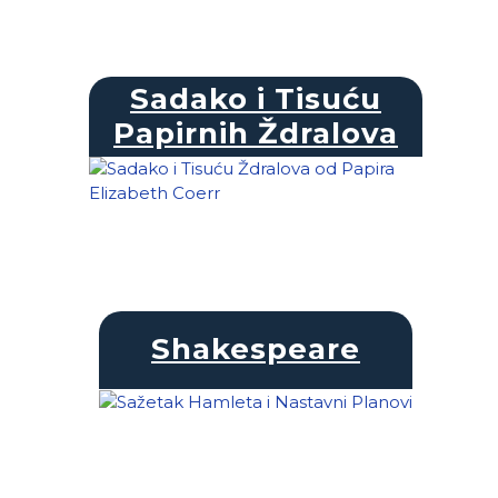
Sadako i Tisuću
Papirnih Ždralova
Shakespeare