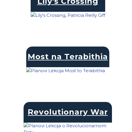
Lily's Crossing
Most na Terabithia
Revolutionary War