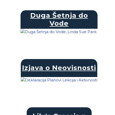
Duga Šetnja do
Vode
Izjava o Neovisnosti